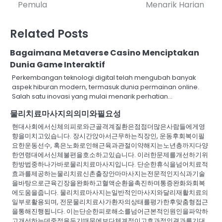
navigation
Pemula
Menarik Harian
Related Posts
Bagaimana Metaverse Casino Menciptakan
Dunia Game Interaktif
Perkembangan teknologi digital telah mengubah banyak
aspek hiburan modern, termasuk dunia permainan online.
Salah satu inovasi yang mulai menarik perhatian…
물리치료마사지의의미와필요성
현대사회에서신체의피로와근골격계질환은점점더많은사람들에게영
향을미치고있습니다. 장시간앉아서근무하는직장인, 운동후회복이필
요한운동선수, 혹은노화로인해근육과관절이약해지는노년층까지다양
한연령대에서신체불편을호소하고있습니다. 이러한문제를개선하기위
한방법중하나가바로물리치료마사지입니다. 단순한휴식을넘어치료적
효과를제공하는물리치료신촌출장안마마사지는전문적인지식과기술
을바탕으로근육긴장을완화하고혈액순환을촉진하며통증완화와회복
에도움을줍니다. 물리치료마사지는일반적인마사지와달리재활치료의
일부로활용되며, 전문물리치료사가환자의상태를평가한후맞춤형접근
을통해진행됩니다. 이는단순한피로해소를넘어근본적인원인을파악하
고개선하는데중점을두기때문에보다체계적이고효과적인결과를기대