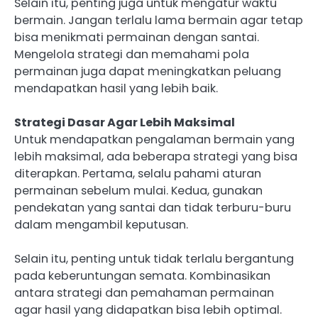
Selain itu, penting juga untuk mengatur waktu
bermain. Jangan terlalu lama bermain agar tetap
bisa menikmati permainan dengan santai.
Mengelola strategi dan memahami pola
permainan juga dapat meningkatkan peluang
mendapatkan hasil yang lebih baik.
Strategi Dasar Agar Lebih Maksimal
Untuk mendapatkan pengalaman bermain yang
lebih maksimal, ada beberapa strategi yang bisa
diterapkan. Pertama, selalu pahami aturan
permainan sebelum mulai. Kedua, gunakan
pendekatan yang santai dan tidak terburu-buru
dalam mengambil keputusan.
Selain itu, penting untuk tidak terlalu bergantung
pada keberuntungan semata. Kombinasikan
antara strategi dan pemahaman permainan
agar hasil yang didapatkan bisa lebih optimal.