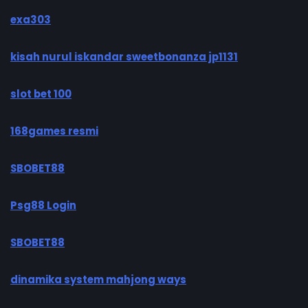
exa303
kisah nurul iskandar sweetbonanza jp1131
slot bet 100
168games resmi
SBOBET88
Psg88 Login
SBOBET88
dinamika system mahjong ways