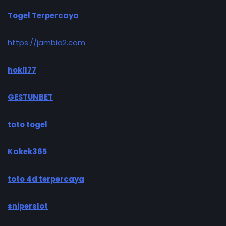
Togel Terpercaya
https://jambia2.com
hoki177
GESTUNBET
toto togel
Kakek365
toto 4d terpercaya
sniperslot