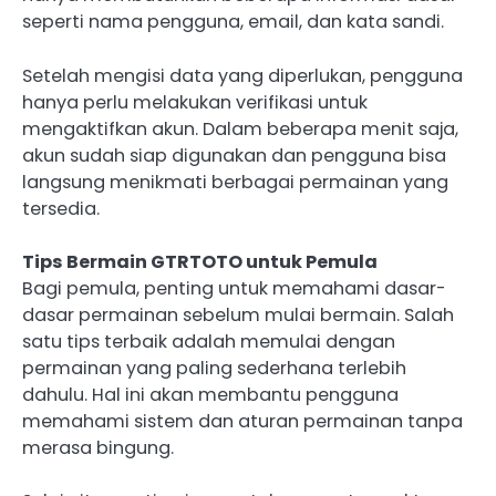
seperti nama pengguna, email, dan kata sandi.
Setelah mengisi data yang diperlukan, pengguna
hanya perlu melakukan verifikasi untuk
mengaktifkan akun. Dalam beberapa menit saja,
akun sudah siap digunakan dan pengguna bisa
langsung menikmati berbagai permainan yang
tersedia.
Tips Bermain GTRTOTO untuk Pemula
Bagi pemula, penting untuk memahami dasar-
dasar permainan sebelum mulai bermain. Salah
satu tips terbaik adalah memulai dengan
permainan yang paling sederhana terlebih
dahulu. Hal ini akan membantu pengguna
memahami sistem dan aturan permainan tanpa
merasa bingung.