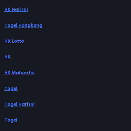
HK Hari Ini
Togel Hongkong
HK Lotto
HK
HK Malam Ini
Togel
Togel Hari Ini
Togel