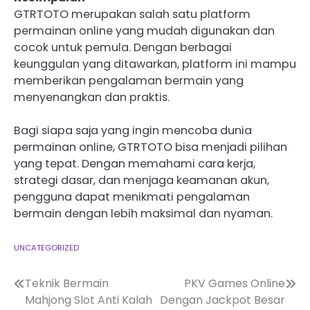
GTRTOTO merupakan salah satu platform
permainan online yang mudah digunakan dan
cocok untuk pemula. Dengan berbagai
keunggulan yang ditawarkan, platform ini mampu
memberikan pengalaman bermain yang
menyenangkan dan praktis.
Bagi siapa saja yang ingin mencoba dunia
permainan online, GTRTOTO bisa menjadi pilihan
yang tepat. Dengan memahami cara kerja,
strategi dasar, dan menjaga keamanan akun,
pengguna dapat menikmati pengalaman
bermain dengan lebih maksimal dan nyaman.
UNCATEGORIZED
Post
Teknik Bermain
PKV Games Online
Mahjong Slot Anti Kalah
Dengan Jackpot Besar