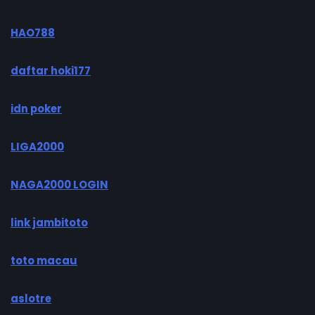
HAO788
daftar hoki177
idn poker
LIGA2000
NAGA2000 LOGIN
link jambitoto
toto macau
aslotre