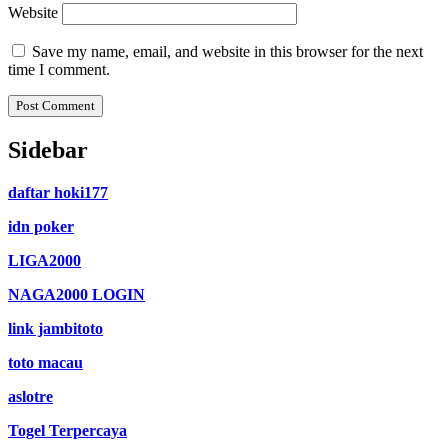
Website
Save my name, email, and website in this browser for the next
time I comment.
Sidebar
daftar hoki177
idn poker
LIGA2000
NAGA2000 LOGIN
link jambitoto
toto macau
aslotre
Togel Terpercaya