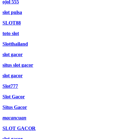
ojol 555
slot pulsa
SLOT88
toto slot
Slotthailand
slot gacor
situs slot gacor
slot gacor
Slot777
Slot Gacor
Situs Gacor
macancuan
SLOT GACOR
slot gacor