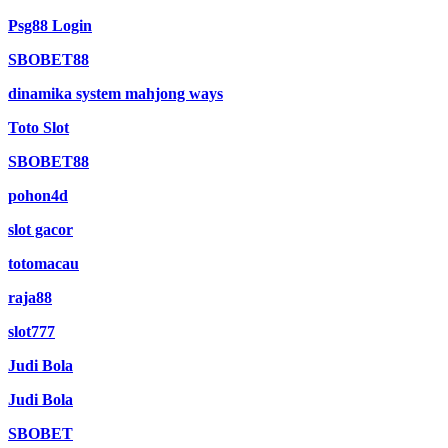
Psg88 Login
SBOBET88
dinamika system mahjong ways
Toto Slot
SBOBET88
pohon4d
slot gacor
totomacau
raja88
slot777
Judi Bola
Judi Bola
SBOBET