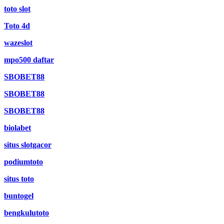
toto slot
Toto 4d
wazeslot
mpo500 daftar
SBOBET88
SBOBET88
SBOBET88
biolabet
situs slotgacor
podiumtoto
situs toto
buntogel
bengkulutoto