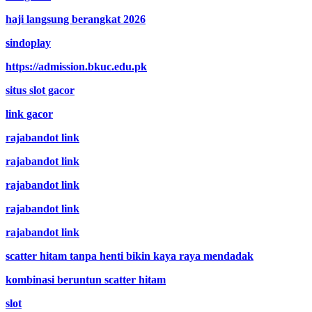
haji langsung berangkat 2026
sindoplay
https://admission.bkuc.edu.pk
situs slot gacor
link gacor
rajabandot link
rajabandot link
rajabandot link
rajabandot link
rajabandot link
scatter hitam tanpa henti bikin kaya raya mendadak
kombinasi beruntun scatter hitam
slot