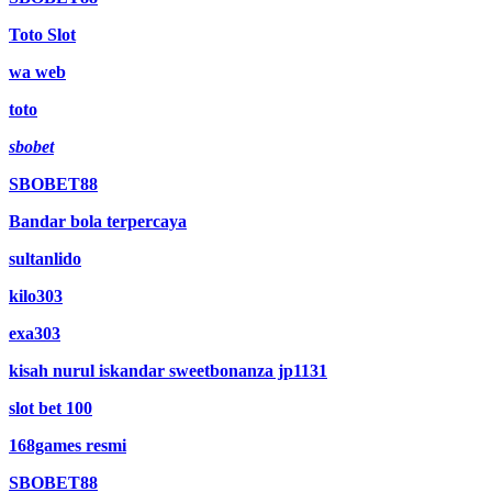
Toto Slot
wa web
toto
sbobet
SBOBET88
Bandar bola terpercaya
sultanlido
kilo303
exa303
kisah nurul iskandar sweetbonanza jp1131
slot bet 100
168games resmi
SBOBET88