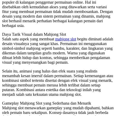
populer di kalangan penggemar permainan online. Hal ini
disebabkan oleh kemudahan akses yang ditawarkan serta variasi
fitur yang membuat permainan tidak mudah membosankan. Dengan
desain yang modern dan sistem permainan yang dinamis, mahjong
slot berhasil menarik perhatian berbagai kalangan pemain dari
berbagai usia.
Daya Tarik Visual dalam Mahjong Slot
Salah satu aspek yang membuat
mahjong slot
begitu diminati adalah
desain visualnya yang sangat khas. Permainan ini menggunakan
simbol-simbol mahjong seperti bambu, karakter, dan lingkaran yang
dikemas dalam tampilan grafis modern. Warna yang digunakan
dibuat lebih hidup dan kontras, sehingga memberikan pengalaman
visual yang menyenangkan bagi pemain.
Selain itu, animasi yang halus dan efek suara yang realistis
menambah kesan imersif dalam permainan. Setiap kemenangan atau
kombinasi simbol tertentu disertai dengan efek visual yang menarik,
sehingga membuat pemain merasa lebih terlibat dalam setiap
putaran. Kombinasi antara estetika dan teknologi inilah yang
menjadi salah satu kekuatan utama mahjong slot.
Gameplay Mahjong Slot yang Sederhana dan Menarik
Mahjong slot menawarkan gameplay yang mudah dipahami, bahkan
oleh pemain baru sekalipun. Konsep dasarnya tidak jauh berbeda