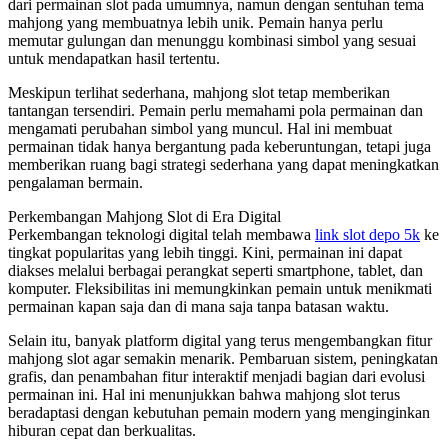
dari permainan slot pada umumnya, namun dengan sentuhan tema
mahjong yang membuatnya lebih unik. Pemain hanya perlu
memutar gulungan dan menunggu kombinasi simbol yang sesuai
untuk mendapatkan hasil tertentu.
Meskipun terlihat sederhana, mahjong slot tetap memberikan
tantangan tersendiri. Pemain perlu memahami pola permainan dan
mengamati perubahan simbol yang muncul. Hal ini membuat
permainan tidak hanya bergantung pada keberuntungan, tetapi juga
memberikan ruang bagi strategi sederhana yang dapat meningkatkan
pengalaman bermain.
Perkembangan Mahjong Slot di Era Digital
Perkembangan teknologi digital telah membawa
link slot depo 5k
ke
tingkat popularitas yang lebih tinggi. Kini, permainan ini dapat
diakses melalui berbagai perangkat seperti smartphone, tablet, dan
komputer. Fleksibilitas ini memungkinkan pemain untuk menikmati
permainan kapan saja dan di mana saja tanpa batasan waktu.
Selain itu, banyak platform digital yang terus mengembangkan fitur
mahjong slot agar semakin menarik. Pembaruan sistem, peningkatan
grafis, dan penambahan fitur interaktif menjadi bagian dari evolusi
permainan ini. Hal ini menunjukkan bahwa mahjong slot terus
beradaptasi dengan kebutuhan pemain modern yang menginginkan
hiburan cepat dan berkualitas.