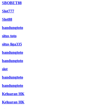
SBOBET88
Slot777
Slot88
bandungtoto
situs toto
situs liga335
bandungtoto
bandungtoto
slot
bandungtoto
bandungtoto
Keluaran HK
Keluaran HK