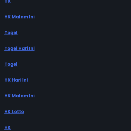
HK
HK Malam Ini
Togel
Togel Hari Ini
Togel
HK Hari Ini
HK Malam Ini
HK Lotto
HK