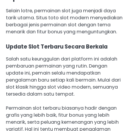
Selain lotre, permainan slot juga menjadi daya
tarik utama. Situs toto slot modern menyediakan
berbagai jenis permainan slot dengan tema
menarik dan fitur bonus yang menguntungkan.
Update Slot Terbaru Secara Berkala
Salah satu keunggulan dari platform ini adalah
pembaruan permainan yang rutin. Dengan
update ini, pemain selalu mendapatkan
pengalaman baru setiap kali bermain. Mulai dari
slot klasik hingga slot video modern, semuanya
tersedia dalam satu tempat.
Permainan slot terbaru biasanya hadir dengan
grafis yang lebih baik, fitur bonus yang lebih
menarik, serta peluang kemenangan yang lebih
variatif. Hal ini tentu membuat pengalaman