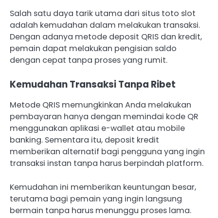
Salah satu daya tarik utama dari situs toto slot
adalah kemudahan dalam melakukan transaksi.
Dengan adanya metode deposit QRIS dan kredit,
pemain dapat melakukan pengisian saldo
dengan cepat tanpa proses yang rumit.
Kemudahan Transaksi Tanpa Ribet
Metode QRIS memungkinkan Anda melakukan
pembayaran hanya dengan memindai kode QR
menggunakan aplikasi e-wallet atau mobile
banking. Sementara itu, deposit kredit
memberikan alternatif bagi pengguna yang ingin
transaksi instan tanpa harus berpindah platform.
Kemudahan ini memberikan keuntungan besar,
terutama bagi pemain yang ingin langsung
bermain tanpa harus menunggu proses lama.