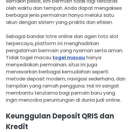
semakin pesat, kini bermain tidak lagi terbatas
oleh waktu dan tempat. Anda dapat mengakses
berbagai jenis permainan hanya melalui satu
akun dengan sistem yang praktis dan efisien.
Sebagai bandar lotre online dan agen toto slot
terpercaya, platform ini menghadirkan
pengalaman bermain yang nyaman serta aman.
Tidak togel macau
togel macau
hanya
menyediakan permainan, situs ini juga
menawarkan berbagai kemudahan seperti
metode deposit modern, navigasi sederhana, dan
tampilan yang ramah pengguna. Hal ini sangat
membantu terutama bagi pemain baru yang
ingin mencoba peruntungan di dunia judi online.
Keunggulan Deposit QRIS dan
Kredit