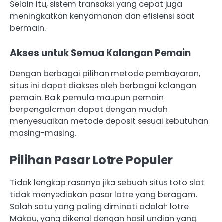
Selain itu, sistem transaksi yang cepat juga
meningkatkan kenyamanan dan efisiensi saat
bermain.
Akses untuk Semua Kalangan Pemain
Dengan berbagai pilihan metode pembayaran,
situs ini dapat diakses oleh berbagai kalangan
pemain. Baik pemula maupun pemain
berpengalaman dapat dengan mudah
menyesuaikan metode deposit sesuai kebutuhan
masing-masing.
Pilihan Pasar Lotre Populer
Tidak lengkap rasanya jika sebuah situs toto slot
tidak menyediakan pasar lotre yang beragam.
Salah satu yang paling diminati adalah lotre
Makau, yang dikenal dengan hasil undian yang