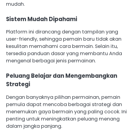
mudah.
Sistem Mudah Dipahami
Platform ini dirancang dengan tampilan yang
user-friendly, sehingga pemain baru tidak akan
kesulitan memahami cara bermain. Selain itu,
tersedia panduan dasar yang membantu Anda
mengenal berbagai jenis permainan.
Peluang Belajar dan Mengembangkan
Strategi
Dengan banyaknya pilihan permainan, pemain
pemula dapat mencoba berbagai strategi dan
menemukan gaya bermain yang paling cocok. Ini
penting untuk meningkatkan peluang menang
dalam jangka panjang.