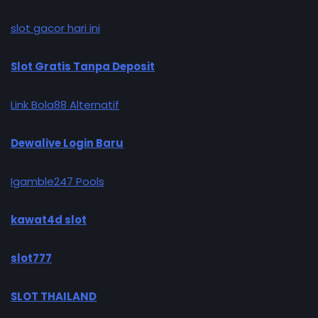
slot gacor hari ini
Slot Gratis Tanpa Deposit
Link Bola88 Alternatif
Dewalive Login Baru
Igamble247 Pools
kawat4d slot
slot777
SLOT THAILAND