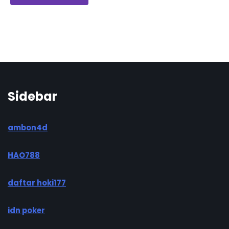
Sidebar
ambon4d
HAO788
daftar hoki177
idn poker