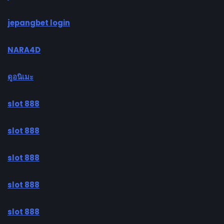
jepangbet login
NARA4D
ดูอนิเมะ
slot 888
slot 888
slot 888
slot 888
slot 888