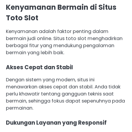
Kenyamanan Bermain di Situs
Toto Slot
Kenyamanan adalah faktor penting dalam
bermain judi online. Situs toto slot menghadirkan
berbagai fitur yang mendukung pengalaman
bermain yang lebih baik.
Akses Cepat dan Stabil
Dengan sistem yang modern, situs ini
menawarkan akses cepat dan stabil. Anda tidak
perlu khawatir tentang gangguan teknis saat
bermain, sehingga fokus dapat sepenuhnya pada
permainan.
Dukungan Layanan yang Responsif