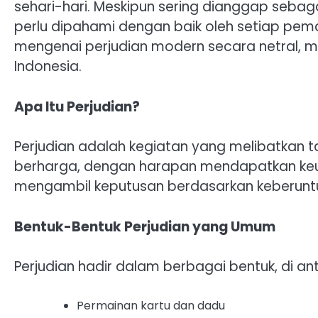
sehari-hari. Meskipun sering dianggap sebagai 
perlu dipahami dengan baik oleh setiap pema
mengenai perjudian modern secara netral, 
Indonesia.
Apa Itu Perjudian?
Perjudian adalah kegiatan yang melibatkan t
berharga, dengan harapan mendapatkan keu
mengambil keputusan berdasarkan keberuntun
Bentuk-Bentuk Perjudian yang Umum
Perjudian hadir dalam berbagai bentuk, di an
Permainan kartu dan dadu