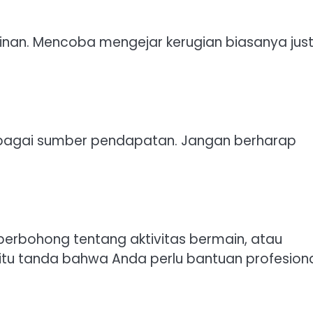
inan. Mencoba mengejar kerugian biasanya just
ebagai sumber pendapatan. Jangan berharap
g berbohong tentang aktivitas bermain, atau
itu tanda bahwa Anda perlu bantuan profesiona