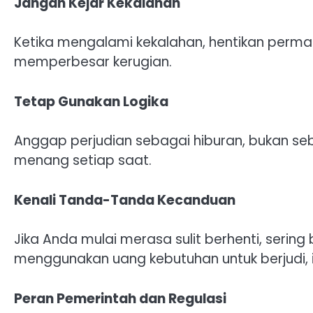
Jangan Kejar Kekalahan
Ketika mengalami kekalahan, hentikan perma
memperbesar kerugian.
Tetap Gunakan Logika
Anggap perjudian sebagai hiburan, bukan s
menang setiap saat.
Kenali Tanda-Tanda Kecanduan
Jika Anda mulai merasa sulit berhenti, serin
menggunakan uang kebutuhan untuk berjudi, 
Peran Pemerintah dan Regulasi