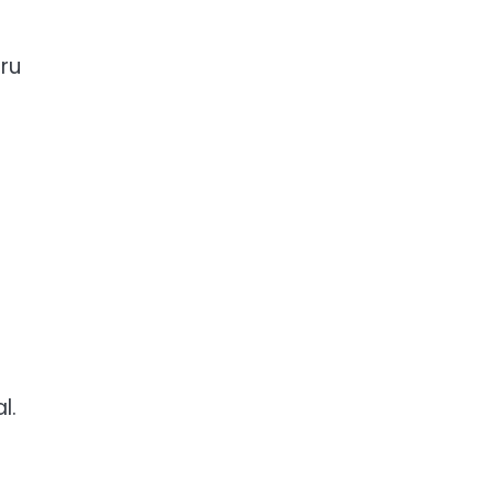
ru
l.