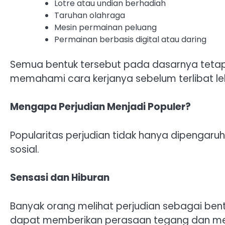
Lotre atau undian berhadiah
Taruhan olahraga
Mesin permainan peluang
Permainan berbasis digital atau daring
Semua bentuk tersebut pada dasarnya tetap 
memahami cara kerjanya sebelum terlibat leb
Mengapa Perjudian Menjadi Populer?
Popularitas perjudian tidak hanya dipengaruhi
sosial.
Sensasi dan Hiburan
Banyak orang melihat perjudian sebagai ben
dapat memberikan perasaan tegang dan me