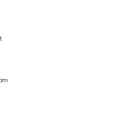
t
lam