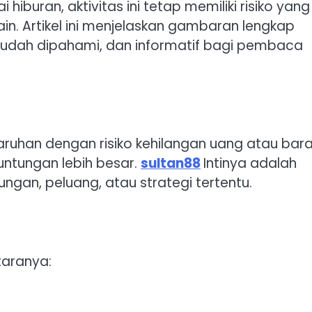
hiburan, aktivitas ini tetap memiliki risiko yang
in. Artikel ini menjelaskan gambaran lengkap
mudah dipahami, dan informatif bagi pembaca
aruhan dengan risiko kehilangan uang atau bar
ntungan lebih besar.
sultan88
Intinya adalah
gan, peluang, atau strategi tertentu.
taranya: