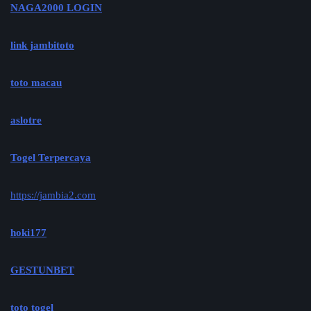
NAGA2000 LOGIN
link jambitoto
toto macau
aslotre
Togel Terpercaya
https://jambia2.com
hoki177
GESTUNBET
toto togel