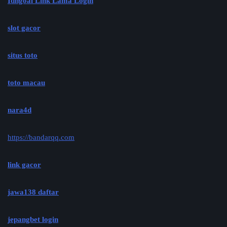
Idngoal Link Lama Login
slot gacor
situs toto
toto macau
nara4d
https://bandarqq.com
link gacor
jawa138 daftar
jepangbet login