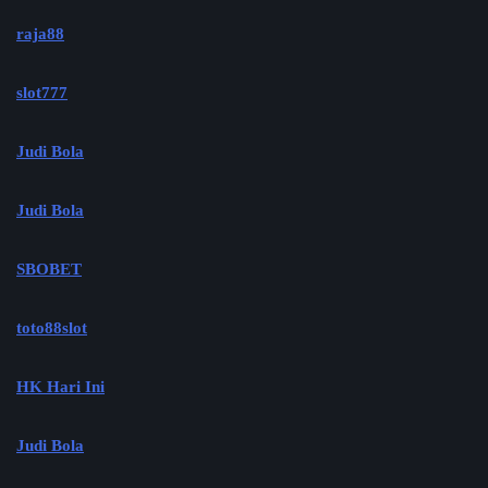
raja88
slot777
Judi Bola
Judi Bola
SBOBET
toto88slot
HK Hari Ini
Judi Bola