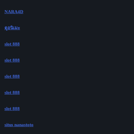
NARA4D
ดูอนิเมะ
slot 888
slot 888
slot 888
slot 888
slot 888
situs nanastoto