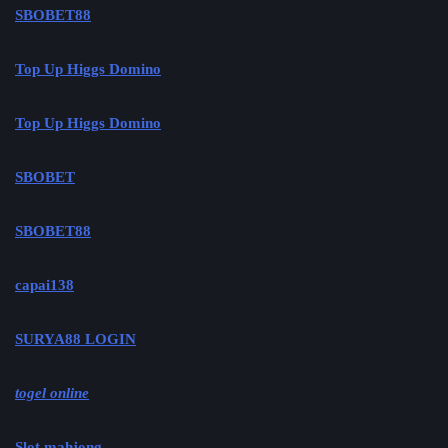
SBOBET88
Top Up Higgs Domino
Top Up Higgs Domino
SBOBET
SBOBET88
capai138
SURYA88 LOGIN
togel online
Slot mahjong