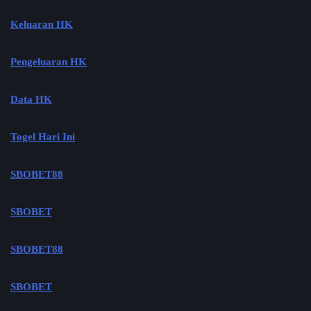
Keluaran HK
Pengeluaran HK
Data HK
Togel Hari Ini
SBOBET88
SBOBET
SBOBET88
SBOBET