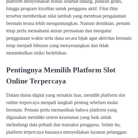
platform menyediakan bonus selamat datang, putaran gratis,
hingga program loyalitas untuk pengguna aktif. Fitur-fitur
tersebut memberikan nilai tambah yang membuat pengalaman
bermain terasa lebih menguntungkan. Namun demikian, pemain
tetap perlu memahami aturan permainan dan mengatur
penggunaan waktu serta dana secara bijak agar aktivitas bermain
tetap menjadi hiburan yang menyenangkan dan tidak
menimbulkan risiko berlebihan.
Pentingnya Memilih Platform Slot
Online Terpercaya
Dalam dunia digital yang semakin luas, memilih platform slot
online terpercaya menjadi langkah penting sebelum mulai
bermain. Pemain perlu memastikan bahwa platform yang
digunakan memiliki sistem keamanan yang baik untuk
melindungi data pribadi dan transaksi pengguna. Selain itu,
platform terpercaya biasanya menyediakan layanan pelanggan