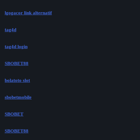
lgogacor link alternatif
tag4d
tag4d login
SBOBET88
bolatoto slot
sbobetmobile
SBOBET
SBOBET88