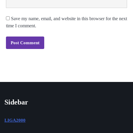
Save my name, email, and website in this browser for the next
time I comment.
Sidebar
LIGA2000