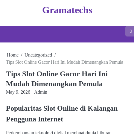
Skip
Gramatechs
to
content
Home
Uncategorized
Tips Slot Online Gacor Hari Ini Mudah Dimenangkan Pemula
Tips Slot Online Gacor Hari Ini
Mudah Dimenangkan Pemula
May 9, 2026
Admin
Popularitas Slot Online di Kalangan
Pengguna Internet
Perkembangan teknologi digital membuat dunia hiburan