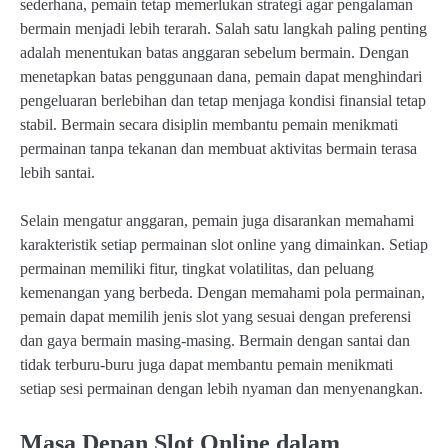
sederhana, pemain tetap memerlukan strategi agar pengalaman
bermain menjadi lebih terarah. Salah satu langkah paling penting
adalah menentukan batas anggaran sebelum bermain. Dengan
menetapkan batas penggunaan dana, pemain dapat menghindari
pengeluaran berlebihan dan tetap menjaga kondisi finansial tetap
stabil. Bermain secara disiplin membantu pemain menikmati
permainan tanpa tekanan dan membuat aktivitas bermain terasa
lebih santai.
Selain mengatur anggaran, pemain juga disarankan memahami
karakteristik setiap permainan slot online yang dimainkan. Setiap
permainan memiliki fitur, tingkat volatilitas, dan peluang
kemenangan yang berbeda. Dengan memahami pola permainan,
pemain dapat memilih jenis slot yang sesuai dengan preferensi
dan gaya bermain masing-masing. Bermain dengan santai dan
tidak terburu-buru juga dapat membantu pemain menikmati
setiap sesi permainan dengan lebih nyaman dan menyenangkan.
Masa Depan Slot Online dalam