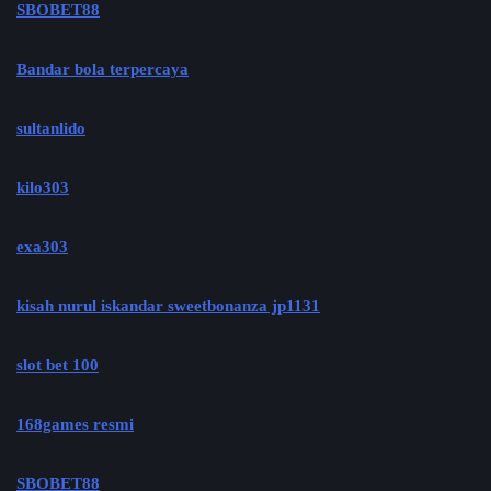
SBOBET88
Bandar bola terpercaya
sultanlido
kilo303
exa303
kisah nurul iskandar sweetbonanza jp1131
slot bet 100
168games resmi
SBOBET88