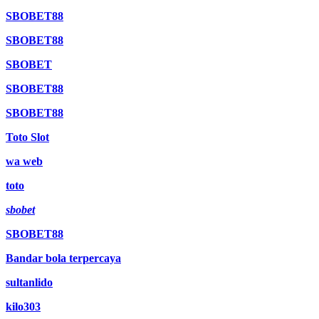
SBOBET88
SBOBET88
SBOBET
SBOBET88
SBOBET88
Toto Slot
wa web
toto
sbobet
SBOBET88
Bandar bola terpercaya
sultanlido
kilo303