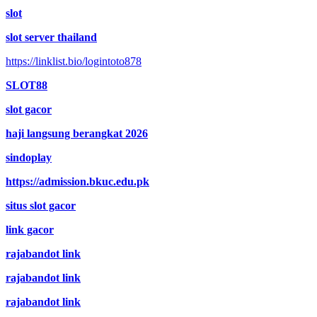
slot
slot server thailand
https://linklist.bio/logintoto878
SLOT88
slot gacor
haji langsung berangkat 2026
sindoplay
https://admission.bkuc.edu.pk
situs slot gacor
link gacor
rajabandot link
rajabandot link
rajabandot link