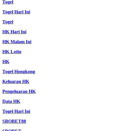
Togel
Togel Hari Ini
Togel
HK Hari Ini
HK Malam Ini
HK Lotto
HK
Togel Hongkong
Keluaran HK
Pengeluaran HK
Data HK
Togel Hari Ini
SBOBET88