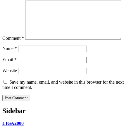
Comment
*
Name
*
Email
*
Website
Save my name, email, and website in this browser for the next
time I comment.
Sidebar
LIGA2000