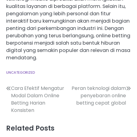
kualitas layanan di berbagai platform. Selain itu,
pengalaman yang lebih personal dan fitur
interaktif baru kemungkinan akan menjadi bagian
penting dari perkembangan industri ini. Dengan
perubahan yang terus berlangsung, online betting
berpotensi menjadi salah satu bentuk hiburan
digital yang semakin populer dan relevan di masa
mendatang.
UNCATEGORIZED
Post
Cara Efektif Mengatur
Peran teknologi dalam
Modal Dalam Online
penyebaran online
navigation
Betting Harian
betting cepat global
Konsisten
Related Posts