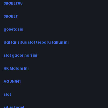
SBOBET88
SBOBET
gobetasia
daftar situs slot terbaru tahun ini
slot gacor hari ini
HK Malam Ini
AGUNG11
slot
situs togel