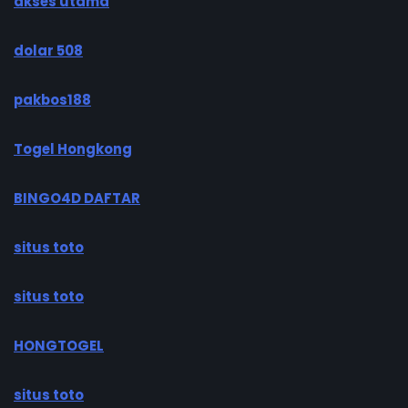
akses utama
dolar 508
pakbos188
Togel Hongkong
BINGO4D DAFTAR
situs toto
situs toto
HONGTOGEL
situs toto