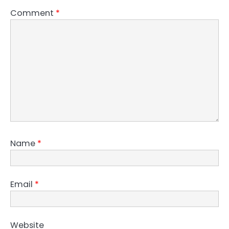
Comment
*
Name
*
Email
*
Website