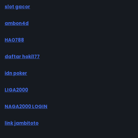
slot gacor
ambon4d
HAO788
daftar hoki177
idn poker
LIGA2000
NAGA2000 LOGIN
link jambitoto