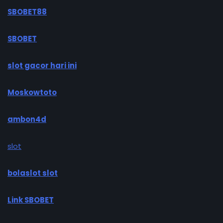
SBOBET88
SBOBET
slot gacor hari ini
Moskowtoto
ambon4d
slot
bolaslot slot
Link SBOBET