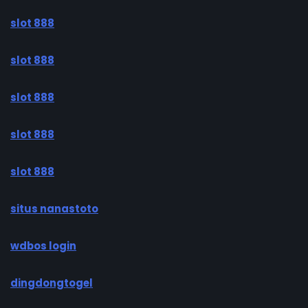
slot 888
slot 888
slot 888
slot 888
slot 888
situs nanastoto
wdbos login
dingdongtogel