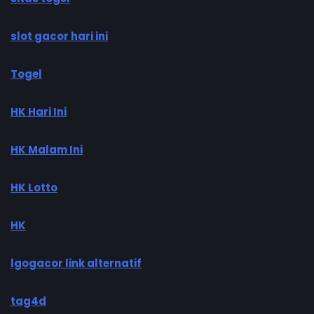
slot gacor hari ini
Togel
HK Hari Ini
HK Malam Ini
HK Lotto
HK
lgogacor link alternatif
tag4d