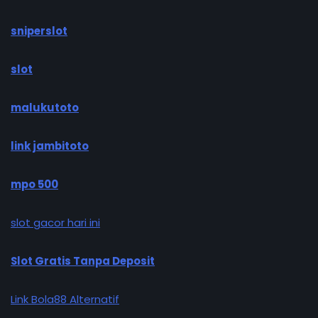
sniperslot
slot
malukutoto
link jambitoto
mpo 500
slot gacor hari ini
Slot Gratis Tanpa Deposit
Link Bola88 Alternatif