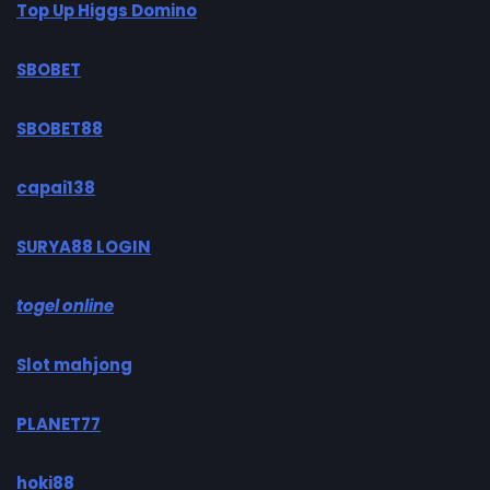
Top Up Higgs Domino
SBOBET
SBOBET88
capai138
SURYA88 LOGIN
togel online
Slot mahjong
PLANET77
hoki88