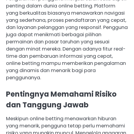
penting dalam dunia online betting. Platform
yang berkualitas biasanya menawarkan navigasi
yang sederhana, proses pendaftaran yang cepat,
dan layanan pelanggan yang responsif. Pengguna
juga dapat menikmati berbagai pilihan
permainan dan pasar taruhan yang sesuai
dengan minat mereka. Dengan adanya fitur real-
time dan pembaruan informasi yang cepat,
online betting mampu memberikan pengalaman
yang dinamis dan menarik bagi para
penggunanya.
Pentingnya Memahami Risiko
dan Tanggung Jawab
Meskipun online betting menawarkan hiburan
yang menarik, pengguna tetap perlu memahami
risiko yang mungkin muncul. Mengelola anggaran