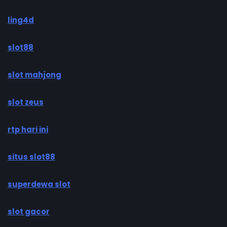
ling4d
slot88
slot mahjong
slot zeus
rtp hari ini
situs slot88
superdewa slot
slot gacor