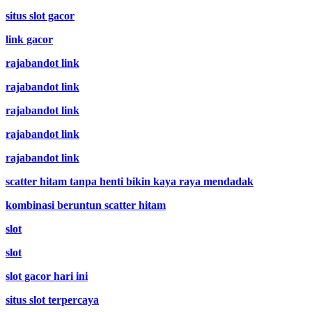
situs slot gacor
link gacor
rajabandot link
rajabandot link
rajabandot link
rajabandot link
rajabandot link
scatter hitam tanpa henti bikin kaya raya mendadak
kombinasi beruntun scatter hitam
slot
slot
slot gacor hari ini
situs slot terpercaya