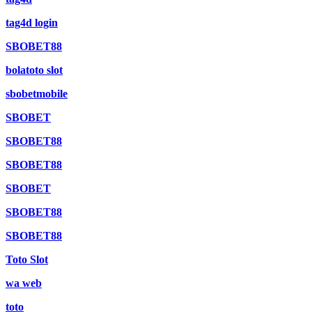
tag4d login
SBOBET88
bolatoto slot
sbobetmobile
SBOBET
SBOBET88
SBOBET88
SBOBET
SBOBET88
SBOBET88
Toto Slot
wa web
toto