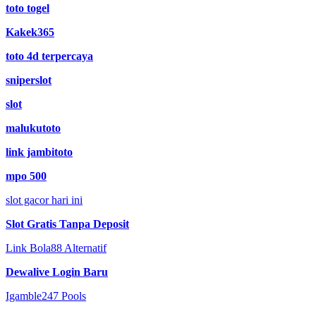
toto togel
Kakek365
toto 4d terpercaya
sniperslot
slot
malukutoto
link jambitoto
mpo 500
slot gacor hari ini
Slot Gratis Tanpa Deposit
Link Bola88 Alternatif
Dewalive Login Baru
Igamble247 Pools