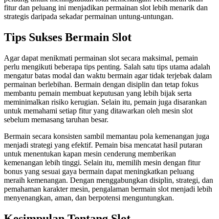
fitur dan peluang ini menjadikan permainan slot lebih menarik dan
strategis daripada sekadar permainan untung-untungan.
Tips Sukses Bermain Slot
Agar dapat menikmati permainan slot secara maksimal, pemain
perlu mengikuti beberapa tips penting. Salah satu tips utama adalah
mengatur batas modal dan waktu bermain agar tidak terjebak dalam
permainan berlebihan. Bermain dengan disiplin dan tetap fokus
membantu pemain membuat keputusan yang lebih bijak serta
meminimalkan risiko kerugian. Selain itu, pemain juga disarankan
untuk memahami setiap fitur yang ditawarkan oleh mesin slot
sebelum memasang taruhan besar.
Bermain secara konsisten sambil memantau pola kemenangan juga
menjadi strategi yang efektif. Pemain bisa mencatat hasil putaran
untuk menentukan kapan mesin cenderung memberikan
kemenangan lebih tinggi. Selain itu, memilih mesin dengan fitur
bonus yang sesuai gaya bermain dapat meningkatkan peluang
meraih kemenangan. Dengan menggabungkan disiplin, strategi, dan
pemahaman karakter mesin, pengalaman bermain slot menjadi lebih
menyenangkan, aman, dan berpotensi menguntungkan.
Kesimpulan Tentang Slot