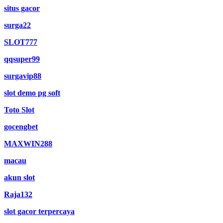
situs gacor
surga22
SLOT777
qqsuper99
surgavip88
slot demo pg soft
Toto Slot
gocengbet
MAXWIN288
macau
akun slot
Raja132
slot gacor terpercaya