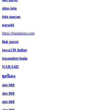
situs toto
toto macau
nara4d
https://bandarqq.com
link gacor
jawa138 daftar
jepangbet login
NARA4D
ดูอนิเมะ
slot 888
slot 888
slot 888