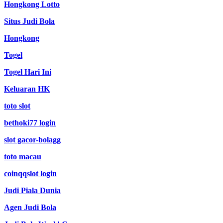
Hongkong Lotto
Situs Judi Bola
Hongkong
Togel
Togel Hari Ini
Keluaran HK
toto slot
bethoki77 login
slot gacor-bolagg
toto macau
coinqqslot login
Judi Piala Dunia
Agen Judi Bola