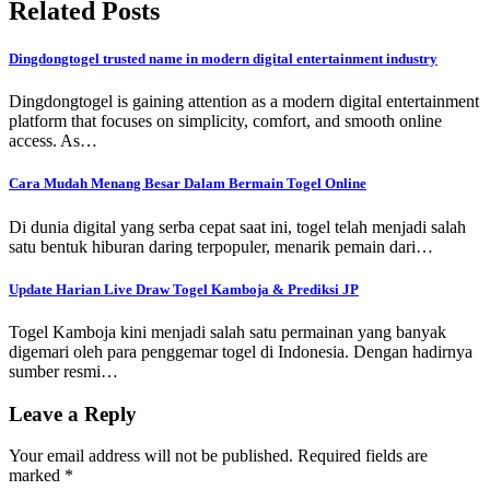
Related Posts
Dingdongtogel trusted name in modern digital entertainment industry
Dingdongtogel is gaining attention as a modern digital entertainment
platform that focuses on simplicity, comfort, and smooth online
access. As…
Cara Mudah Menang Besar Dalam Bermain Togel Online
Di dunia digital yang serba cepat saat ini, togel telah menjadi salah
satu bentuk hiburan daring terpopuler, menarik pemain dari…
Update Harian Live Draw Togel Kamboja & Prediksi JP
Togel Kamboja kini menjadi salah satu permainan yang banyak
digemari oleh para penggemar togel di Indonesia. Dengan hadirnya
sumber resmi…
Leave a Reply
Your email address will not be published.
Required fields are
marked
*