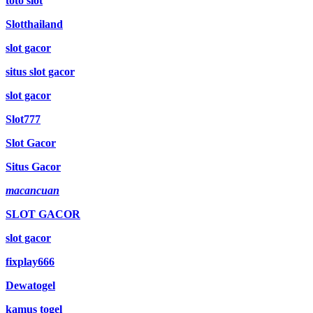
toto slot
Slotthailand
slot gacor
situs slot gacor
slot gacor
Slot777
Slot Gacor
Situs Gacor
macancuan
SLOT GACOR
slot gacor
fixplay666
Dewatogel
kamus togel