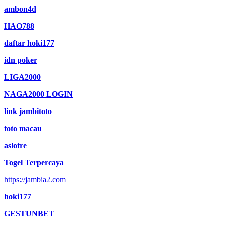
ambon4d
HAO788
daftar hoki177
idn poker
LIGA2000
NAGA2000 LOGIN
link jambitoto
toto macau
aslotre
Togel Terpercaya
https://jambia2.com
hoki177
GESTUNBET