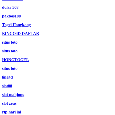
dolar 508
pakbos188
Togel Hongkong
BINGO4D DAFTAR
situs toto
situs toto
HONGTOGEL
situs toto
ling4d
slot88
slot mahjong
slot zeus
rtp hari ini