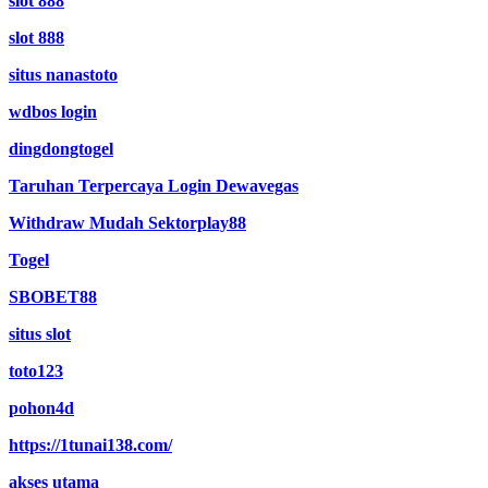
slot 888
slot 888
situs nanastoto
wdbos login
dingdongtogel
Taruhan Terpercaya Login Dewavegas
Withdraw Mudah Sektorplay88
Togel
SBOBET88
situs slot
toto123
pohon4d
https://1tunai138.com/
akses utama