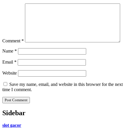
Comment
*
Name
*
Email
*
Website
Save my name, email, and website in this browser for the next
time I comment.
Sidebar
slot gacor