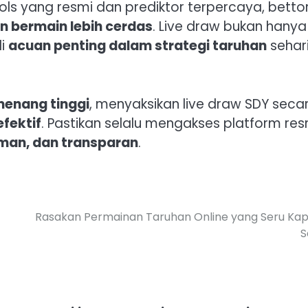
ls yang resmi dan prediktor terpercaya, betto
n bermain lebih cerdas
. Live draw bukan hanya
di
acuan penting dalam strategi taruhan
sehar
menang tinggi
, menyaksikan live draw SDY seca
efektif
. Pastikan selalu mengakses platform res
man, dan transparan
.
Rasakan Permainan Taruhan Online yang Seru Ka
S