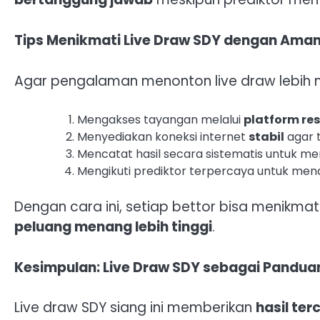
Tips Menikmati Live Draw SDY dengan Ama
Agar pengalaman menonton live draw lebih 
Mengakses tayangan melalui
platform res
Menyediakan koneksi internet
stabil
agar t
Mencatat hasil secara sistematis untuk
Mengikuti prediktor terpercaya untuk me
Dengan cara ini, setiap bettor bisa menikma
peluang menang lebih tinggi
.
Kesimpulan: Live Draw SDY sebagai Pandua
Live draw SDY siang ini memberikan
hasil te