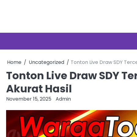
Skip
to
content
Home
Uncategorized
Tonton Live Draw SDY Terce
Tonton Live Draw SDY Te
Akurat Hasil
November 15, 2025
Admin