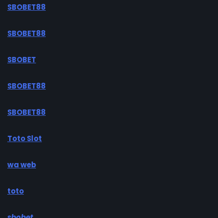
SBOBET88
SBOBET88
SBOBET
SBOBET88
SBOBET88
Toto Slot
wa web
toto
sbobet