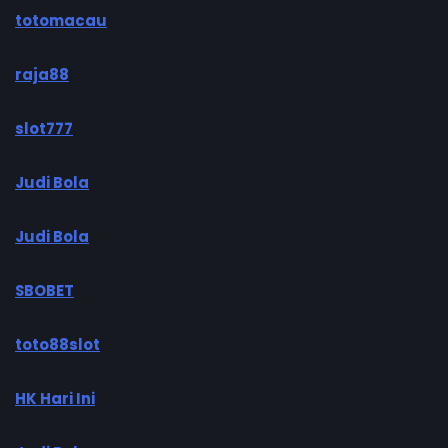
totomacau
raja88
slot777
Judi Bola
Judi Bola
SBOBET
toto88slot
HK Hari Ini