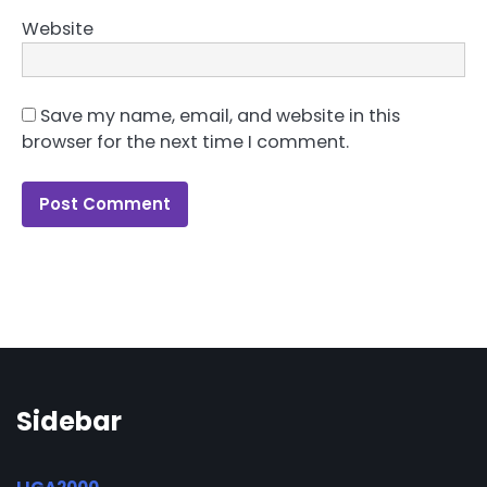
Website
Save my name, email, and website in this
browser for the next time I comment.
Sidebar