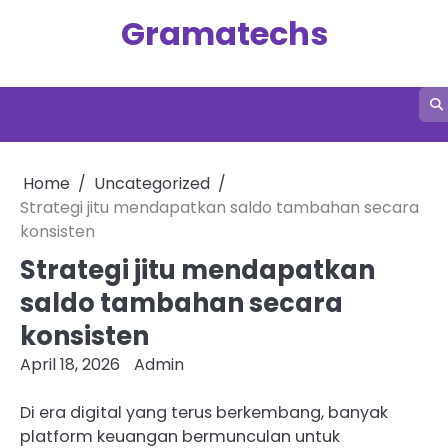
Skip
Gramatechs
to
content
Home
Uncategorized
Strategi jitu mendapatkan saldo tambahan secara
konsisten
Strategi jitu mendapatkan
saldo tambahan secara
konsisten
April 18, 2026
Admin
Di era digital yang terus berkembang, banyak
platform keuangan bermunculan untuk