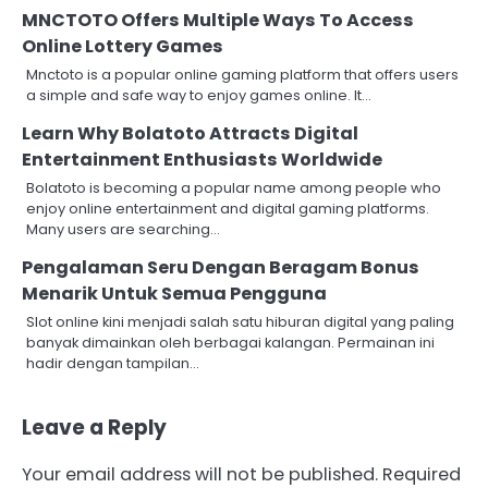
MNCTOTO Offers Multiple Ways To Access
Online Lottery Games
Mnctoto is a popular online gaming platform that offers users
a simple and safe way to enjoy games online. It…
Learn Why Bolatoto Attracts Digital
Entertainment Enthusiasts Worldwide
Bolatoto is becoming a popular name among people who
enjoy online entertainment and digital gaming platforms.
Many users are searching…
Pengalaman Seru Dengan Beragam Bonus
Menarik Untuk Semua Pengguna
Slot online kini menjadi salah satu hiburan digital yang paling
banyak dimainkan oleh berbagai kalangan. Permainan ini
hadir dengan tampilan…
Leave a Reply
Your email address will not be published.
Required