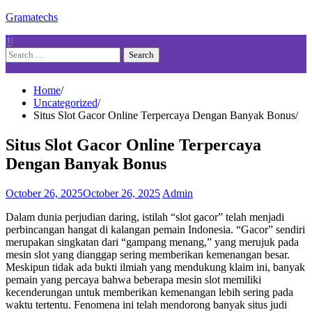
Skip
Gramatechs
to
content
Search
for:
Home
Uncategorized
Situs Slot Gacor Online Terpercaya Dengan Banyak Bonus
Situs Slot Gacor Online Terpercaya
Dengan Banyak Bonus
October 26, 2025
October 26, 2025
Admin
Dalam dunia perjudian daring, istilah “slot gacor” telah menjadi
perbincangan hangat di kalangan pemain Indonesia. “Gacor” sendiri
merupakan singkatan dari “gampang menang,” yang merujuk pada
mesin slot yang dianggap sering memberikan kemenangan besar.
Meskipun tidak ada bukti ilmiah yang mendukung klaim ini, banyak
pemain yang percaya bahwa beberapa mesin slot memiliki
kecenderungan untuk memberikan kemenangan lebih sering pada
waktu tertentu. Fenomena ini telah mendorong banyak situs judi