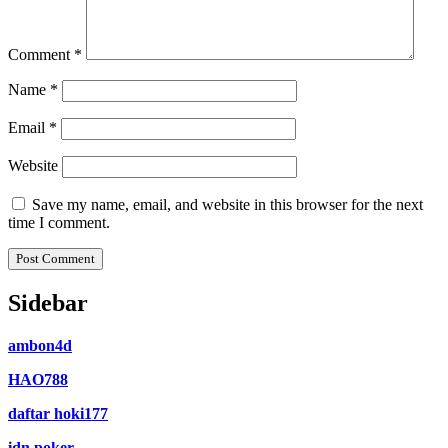
Comment
*
Name
*
Email
*
Website
Save my name, email, and website in this browser for the next
time I comment.
Sidebar
ambon4d
HAO788
daftar hoki177
idn poker