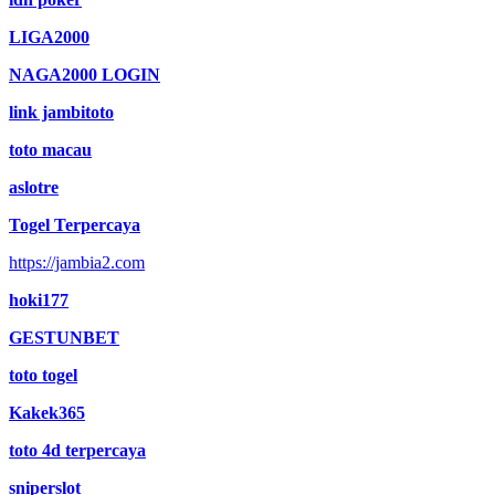
LIGA2000
NAGA2000 LOGIN
link jambitoto
toto macau
aslotre
Togel Terpercaya
https://jambia2.com
hoki177
GESTUNBET
toto togel
Kakek365
toto 4d terpercaya
sniperslot