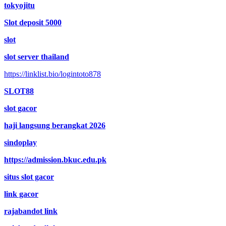
tokyojitu
Slot deposit 5000
slot
slot server thailand
https://linklist.bio/logintoto878
SLOT88
slot gacor
haji langsung berangkat 2026
sindoplay
https://admission.bkuc.edu.pk
situs slot gacor
link gacor
rajabandot link