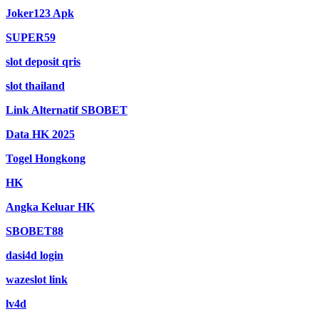
Joker123 Apk
SUPER59
slot deposit qris
slot thailand
Link Alternatif SBOBET
Data HK 2025
Togel Hongkong
HK
Angka Keluar HK
SBOBET88
dasi4d login
wazeslot link
lv4d