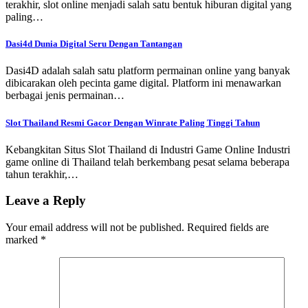
terakhir, slot online menjadi salah satu bentuk hiburan digital yang
paling…
Dasi4d Dunia Digital Seru Dengan Tantangan
Dasi4D adalah salah satu platform permainan online yang banyak
dibicarakan oleh pecinta game digital. Platform ini menawarkan
berbagai jenis permainan…
Slot Thailand Resmi Gacor Dengan Winrate Paling Tinggi Tahun
Kebangkitan Situs Slot Thailand di Industri Game Online Industri
game online di Thailand telah berkembang pesat selama beberapa
tahun terakhir,…
Leave a Reply
Your email address will not be published.
Required fields are
marked
*