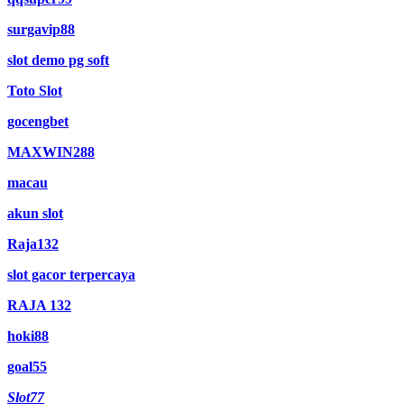
surgavip88
slot demo pg soft
Toto Slot
gocengbet
MAXWIN288
macau
akun slot
Raja132
slot gacor terpercaya
RAJA 132
hoki88
goal55
Slot77