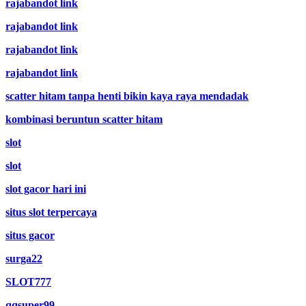
rajabandot link
rajabandot link
rajabandot link
rajabandot link
scatter hitam tanpa henti bikin kaya raya mendadak
kombinasi beruntun scatter hitam
slot
slot
slot gacor hari ini
situs slot terpercaya
situs gacor
surga22
SLOT777
qqsuper99