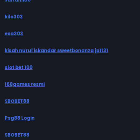
kilo303
exa303
kisah nurul iskandar sweetbonanza jp1131
slot bet 100
168games resmi
SBOBET88
Psg88 Login
SBOBET88