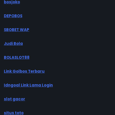
bosjoko
DEPOBOS
SBOBET WAP
Judi Bola
BOLASLOT88
Link Golbos Terbaru
Idngoal Link Lama Login
slot gacor
situs toto