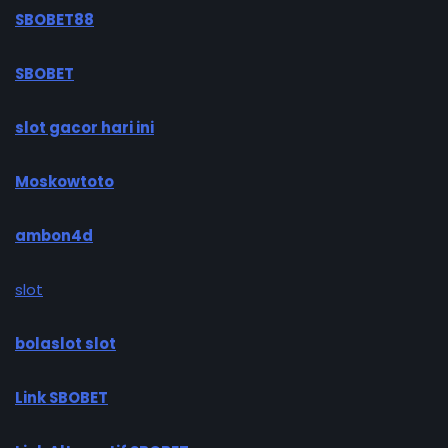
SBOBET88
SBOBET
slot gacor hari ini
Moskowtoto
ambon4d
slot
bolaslot slot
Link SBOBET