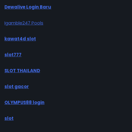
Dewalive Login Baru
Igamble247 Pools
kawat4d slot
slot777
SLOT THAILAND
slot gacor
OLYMPUS88 login
slot