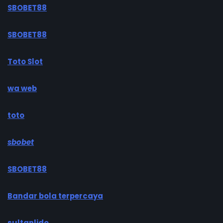
SBOBET88
SBOBET88
Toto Slot
wa web
toto
sbobet
SBOBET88
Bandar bola terpercaya
sultanlido