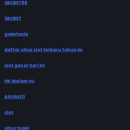
SBOBET88
SBOBET
gobetasia
daftar situs slot terbaru tahun ini
slot gacor hari ini
HK Malam Ini
AGUNG11
slot
situs togel