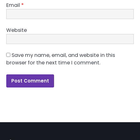
Email
*
Website
Save my name, email, and website in this
browser for the next time I comment.