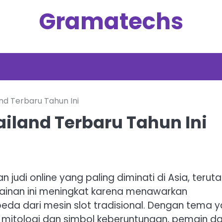
Gramatechs
nd Terbaru Tahun Ini
iland Terbaru Tahun Ini
n judi online yang paling diminati di Asia, teru
mainan ini meningkat karena menawarkan
da dari mesin slot tradisional. Dengan tema 
 mitologi dan simbol keberuntungan, pemain d