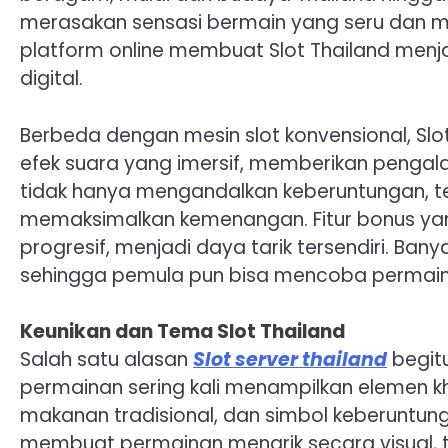
merasakan sensasi bermain yang seru dan me
platform online membuat Slot Thailand menja
digital.
Berbeda dengan mesin slot konvensional, Slo
efek suara yang imersif, memberikan penga
tidak hanya mengandalkan keberuntungan, te
memaksimalkan kemenangan. Fitur bonus yang
progresif, menjadi daya tarik tersendiri. Ba
sehingga pemula pun bisa mencoba permain
Keunikan dan Tema Slot Thailand
Salah satu alasan
Slot server thailand
begitu
permainan sering kali menampilkan elemen khas 
makanan tradisional, dan simbol keberuntunga
membuat permainan menarik secara visual,