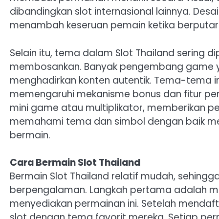
dibandingkan slot internasional lainnya. Desain
menambah keseruan pemain ketika berputar 
Selain itu, tema dalam Slot Thailand sering d
membosankan. Banyak pengembang game yan
menghadirkan konten autentik. Tema-tema ini
memengaruhi mekanisme bonus dan fitur perm
mini game atau multiplikator, memberikan p
memahami tema dan simbol dengan baik mem
bermain.
Cara Bermain Slot Thailand
Bermain Slot Thailand relatif mudah, sehin
berpengalaman. Langkah pertama adalah memi
menyediakan permainan ini. Setelah mendaf
slot dengan tema favorit mereka. Setiap perm