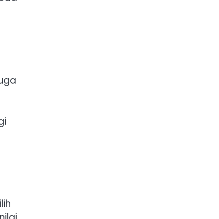
juga
gi
lih
ilai