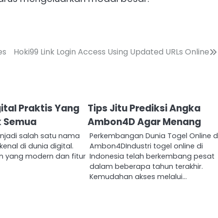
es
Hoki99 Link Login Access Using Updated URLs Online
gital Praktis Yang
Tips Jitu Prediksi Angka
k Semua
Ambon4D Agar Menang
njadi salah satu nama
Perkembangan Dunia Togel Online 
enal di dunia digital.
Ambon4DIndustri togel online di
n yang modern dan fitur
Indonesia telah berkembang pesat
dalam beberapa tahun terakhir.
Kemudahan akses melalui…