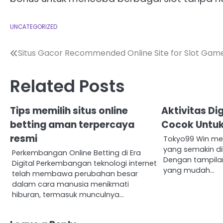
UNCATEGORIZED
Post
Situs Gacor Recommended Online Site for Slot Gam
navigation
Related Posts
Tips memilih situs online
Aktivitas Di
betting aman terpercaya
Cocok Untu
resmi
Tokyo99 Win me
yang semakin dik
Perkembangan Online Betting di Era
Dengan tampila
Digital Perkembangan teknologi internet
yang mudah…
telah membawa perubahan besar
dalam cara manusia menikmati
hiburan, termasuk munculnya…