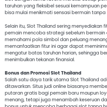
taruhan yang fleksibel sesuai kemampuan 
bisa mulai menikmati sensasi bermain tanpa k
Selain itu, Slot Thailand sering menyediakan
pemain mencoba strategi sebelum bermain de
memahami pola simbol dan peluang menang.
memanfaatkan fitur ini agar dapat meminimalk
mengatur batas taruhan harian, sehingga b
menimbulkan tekanan finansial.
Bonus dan Promosi Slot Thailand
Salah satu daya tarik utama Slot Thailand 
ditawarkan. Situs judi online biasanya memb
putaran gratis bagi pemain baru maupun loya
menang, tetapi juga menambah keseruan d
bonus untuk mencoba berbagai slot tanpa h