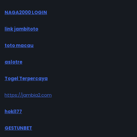
NAGA2000 LOGIN
link jambitoto
toto macau
aslotre
Togel Terpercaya
https://jambia2.com
hoki177
GESTUNBET