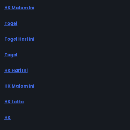
HK Malam Ini
Togel
Togel Hari Ini
Togel
HK Hari Ini
HK Malam Ini
HK Lotto
HK