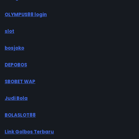
OLYMPUS88 login
slot
bosjoko
DEPOBOS
SBOBET WAP
Judi Bola
BOLASLOT88
Link Golbos Terbaru