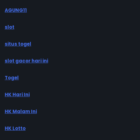
AGUNG11
slot
situs togel
slot gacor hari ini
Togel
HK Hari Ini
HK Malam Ini
HK Lotto