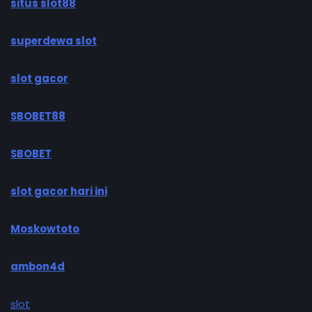
situs slot88
superdewa slot
slot gacor
SBOBET88
SBOBET
slot gacor hari ini
Moskowtoto
ambon4d
slot