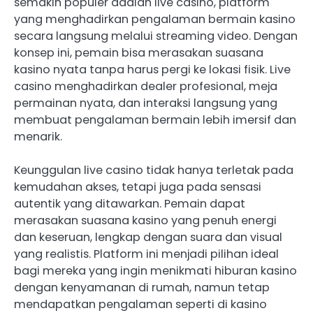
semakin populer adalah live casino, platform
yang menghadirkan pengalaman bermain kasino
secara langsung melalui streaming video. Dengan
konsep ini, pemain bisa merasakan suasana
kasino nyata tanpa harus pergi ke lokasi fisik. Live
casino menghadirkan dealer profesional, meja
permainan nyata, dan interaksi langsung yang
membuat pengalaman bermain lebih imersif dan
menarik.
Keunggulan live casino tidak hanya terletak pada
kemudahan akses, tetapi juga pada sensasi
autentik yang ditawarkan. Pemain dapat
merasakan suasana kasino yang penuh energi
dan keseruan, lengkap dengan suara dan visual
yang realistis. Platform ini menjadi pilihan ideal
bagi mereka yang ingin menikmati hiburan kasino
dengan kenyamanan di rumah, namun tetap
mendapatkan pengalaman seperti di kasino