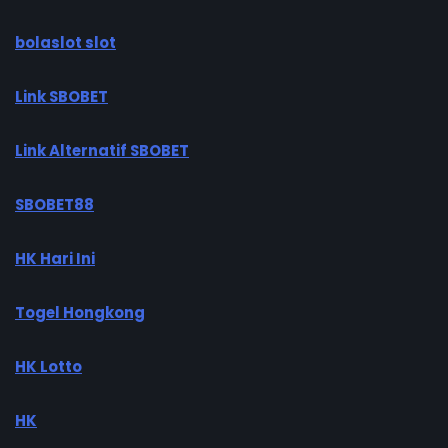
bolaslot slot
Link SBOBET
Link Alternatif SBOBET
SBOBET88
HK Hari Ini
Togel Hongkong
HK Lotto
HK