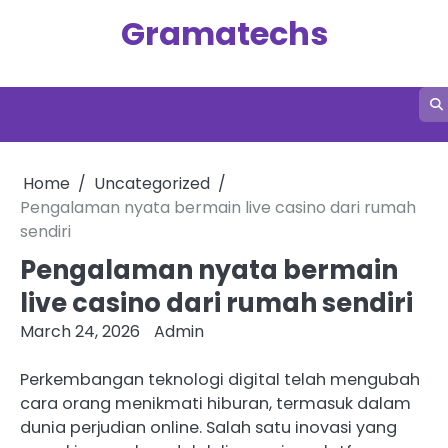
Skip
Gramatechs
to
content
Home
Uncategorized
Pengalaman nyata bermain live casino dari rumah
sendiri
Pengalaman nyata bermain
live casino dari rumah sendiri
March 24, 2026
Admin
Perkembangan teknologi digital telah mengubah
cara orang menikmati hiburan, termasuk dalam
dunia perjudian online. Salah satu inovasi yang