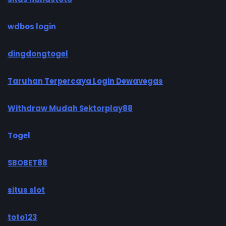
wdbos login
dingdongtogel
Taruhan Terpercaya Login Dewavegas
Withdraw Mudah Sektorplay88
Togel
SBOBET88
situs slot
toto123