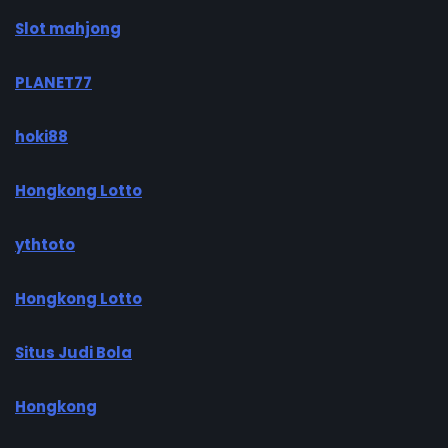
Slot mahjong
PLANET77
hoki88
Hongkong Lotto
ythtoto
Hongkong Lotto
Situs Judi Bola
Hongkong