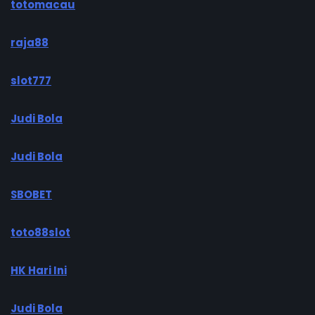
totomacau
raja88
slot777
Judi Bola
Judi Bola
SBOBET
toto88slot
HK Hari Ini
Judi Bola