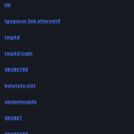
HK
lgogacor link alternatif
tag4d
tag4d login
SBOBET88
bolatoto slot
sbobetmobile
SBOBET