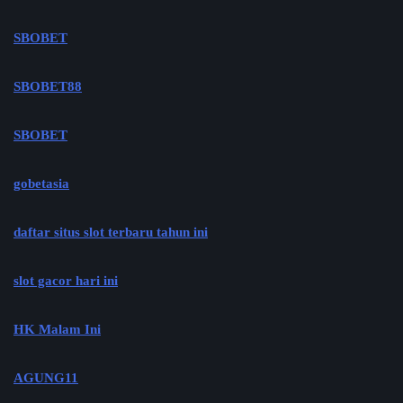
SBOBET
SBOBET88
SBOBET
gobetasia
daftar situs slot terbaru tahun ini
slot gacor hari ini
HK Malam Ini
AGUNG11