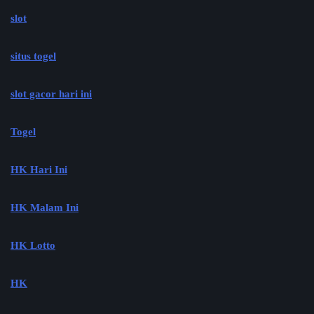
slot
situs togel
slot gacor hari ini
Togel
HK Hari Ini
HK Malam Ini
HK Lotto
HK