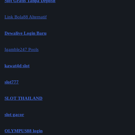
Slot Gratis Tanpa Deposit
Link Bola88 Alternatif
Dewalive Login Baru
Igamble247 Pools
kawat4d slot
slot777
SLOT THAILAND
slot gacor
OLYMPUS88 login