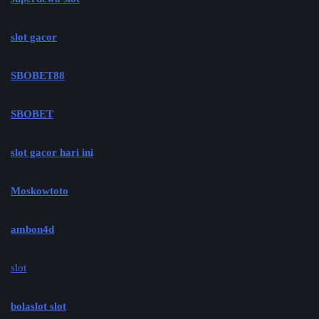
slot gacor
SBOBET88
SBOBET
slot gacor hari ini
Moskowtoto
ambon4d
slot
bolaslot slot