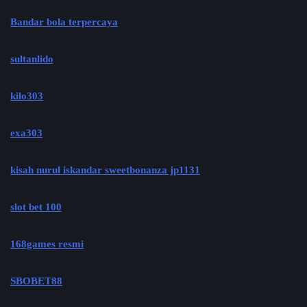
Bandar bola terpercaya
sultanlido
kilo303
exa303
kisah nurul iskandar sweetbonanza jp1131
slot bet 100
168games resmi
SBOBET88