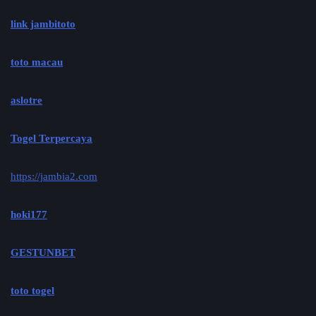
link jambitoto
toto macau
aslotre
Togel Terpercaya
https://jambia2.com
hoki177
GESTUNBET
toto togel