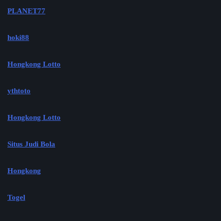
PLANET77
hoki88
Hongkong Lotto
ythtoto
Hongkong Lotto
Situs Judi Bola
Hongkong
Togel