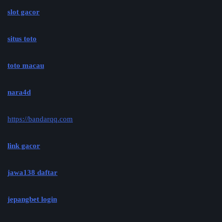
slot gacor
situs toto
toto macau
nara4d
https://bandarqq.com
link gacor
jawa138 daftar
jepangbet login