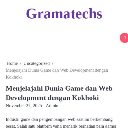
Skip
Gramatechs
to
content
Home
Uncategorized
Menjelajahi Dunia Game dan Web Development dengan
Kokhoki
Menjelajahi Dunia Game dan Web
Development dengan Kokhoki
November 27, 2025
Admin
Industri game dan pengembangan web saat ini berkembang
pesat. Salah satu platform yang menarik perhatian para gamer