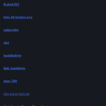
Kakek365
toto 4d terpercaya
sniperslot
slot
malukutoto
link jambitoto
mpo 500
slot gacor hari ini