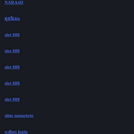
NARA4D
ดูอนิเมะ
slot 888
slot 888
slot 888
slot 888
slot 888
situs nanastoto
wdbos login