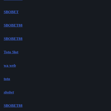
SBOBET
SBOBET88
SBOBET88
Toto Slot
wa web
toto
sbobet
SBOBET88