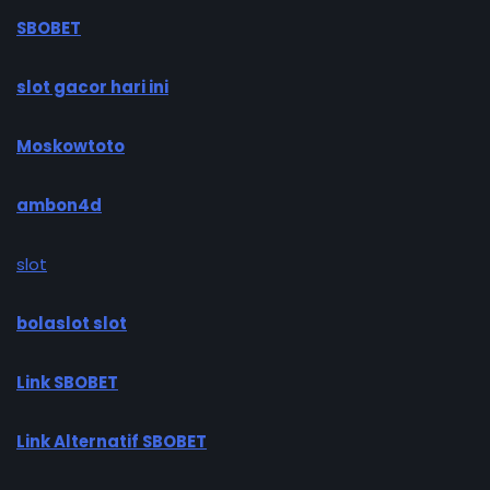
SBOBET
slot gacor hari ini
Moskowtoto
ambon4d
slot
bolaslot slot
Link SBOBET
Link Alternatif SBOBET