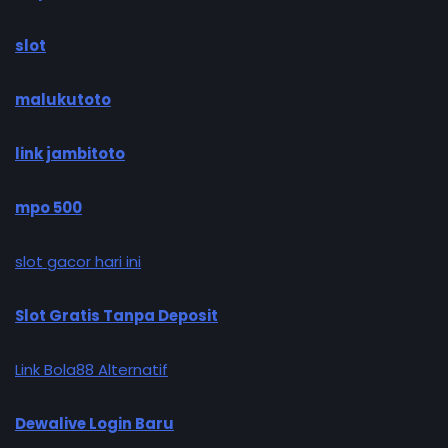
slot
malukutoto
link jambitoto
mpo 500
slot gacor hari ini
Slot Gratis Tanpa Deposit
Link Bola88 Alternatif
Dewalive Login Baru