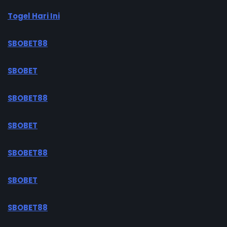
Togel Hari Ini
SBOBET88
SBOBET
SBOBET88
SBOBET
SBOBET88
SBOBET
SBOBET88