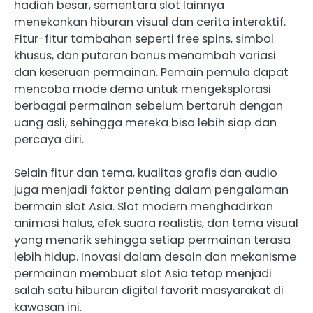
hadiah besar, sementara slot lainnya
menekankan hiburan visual dan cerita interaktif.
Fitur-fitur tambahan seperti free spins, simbol
khusus, dan putaran bonus menambah variasi
dan keseruan permainan. Pemain pemula dapat
mencoba mode demo untuk mengeksplorasi
berbagai permainan sebelum bertaruh dengan
uang asli, sehingga mereka bisa lebih siap dan
percaya diri.
Selain fitur dan tema, kualitas grafis dan audio
juga menjadi faktor penting dalam pengalaman
bermain slot Asia. Slot modern menghadirkan
animasi halus, efek suara realistis, dan tema visual
yang menarik sehingga setiap permainan terasa
lebih hidup. Inovasi dalam desain dan mekanisme
permainan membuat slot Asia tetap menjadi
salah satu hiburan digital favorit masyarakat di
kawasan ini.