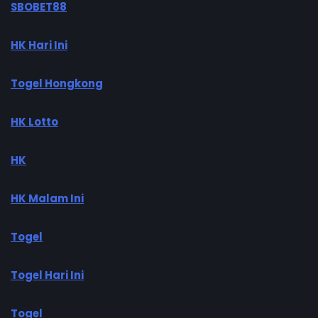
SBOBET88
HK Hari Ini
Togel Hongkong
HK Lotto
HK
HK Malam Ini
Togel
Togel Hari Ini
Togel