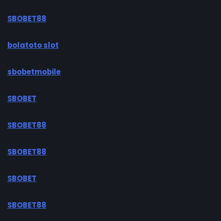
SBOBET88
bolatoto slot
sbobetmobile
SBOBET
SBOBET88
SBOBET88
SBOBET
SBOBET88