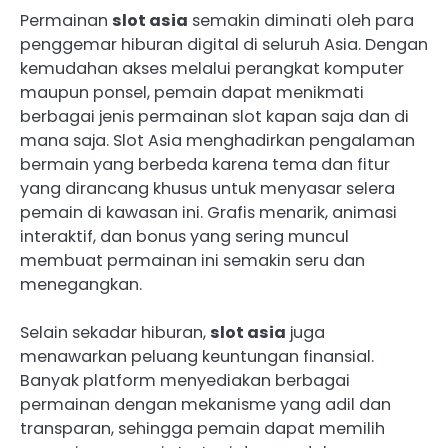
Permainan
slot asia
semakin diminati oleh para
penggemar hiburan digital di seluruh Asia. Dengan
kemudahan akses melalui perangkat komputer
maupun ponsel, pemain dapat menikmati
berbagai jenis permainan slot kapan saja dan di
mana saja. Slot Asia menghadirkan pengalaman
bermain yang berbeda karena tema dan fitur
yang dirancang khusus untuk menyasar selera
pemain di kawasan ini. Grafis menarik, animasi
interaktif, dan bonus yang sering muncul
membuat permainan ini semakin seru dan
menegangkan.
Selain sekadar hiburan,
slot asia
juga
menawarkan peluang keuntungan finansial.
Banyak platform menyediakan berbagai
permainan dengan mekanisme yang adil dan
transparan, sehingga pemain dapat memilih