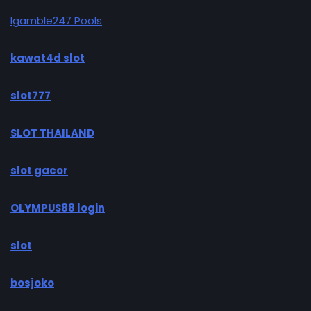
Igamble247 Pools
kawat4d slot
slot777
SLOT THAILAND
slot gacor
OLYMPUS88 login
slot
bosjoko