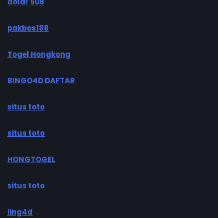
dolar 508
pakbos188
Togel Hongkong
BINGO4D DAFTAR
situs toto
situs toto
HONGTOGEL
situs toto
ling4d