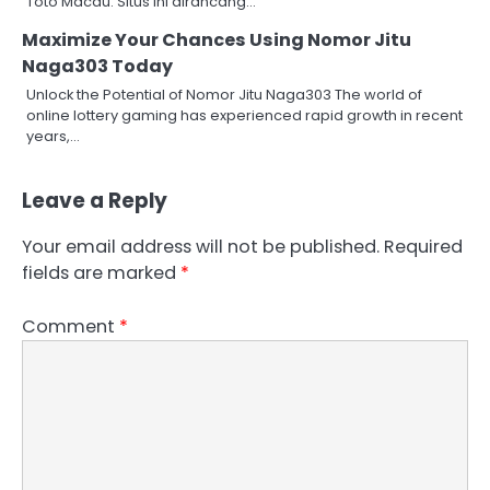
Toto Macau. Situs ini dirancang…
Maximize Your Chances Using Nomor Jitu
Naga303 Today
Unlock the Potential of Nomor Jitu Naga303 The world of
online lottery gaming has experienced rapid growth in recent
years,…
Leave a Reply
Your email address will not be published.
Required
fields are marked
*
Comment
*