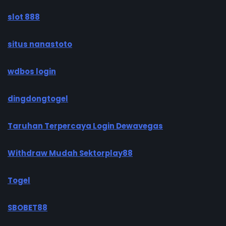
slot 888
situs nanastoto
wdbos login
dingdongtogel
Taruhan Terpercaya Login Dewavegas
Withdraw Mudah Sektorplay88
Togel
SBOBET88