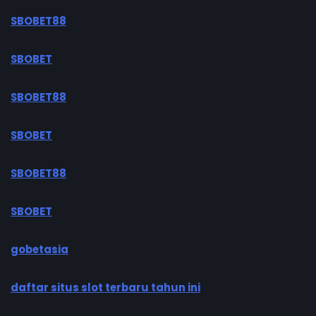
SBOBET88
SBOBET
SBOBET88
SBOBET
SBOBET88
SBOBET
gobetasia
daftar situs slot terbaru tahun ini