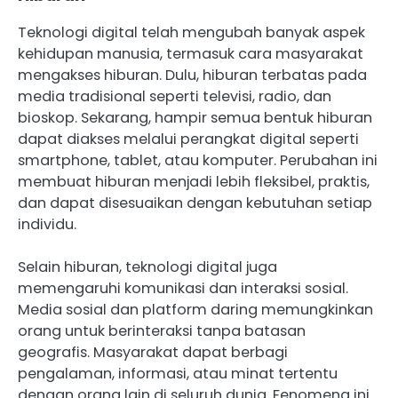
Teknologi digital telah mengubah banyak aspek
kehidupan manusia, termasuk cara masyarakat
mengakses hiburan. Dulu, hiburan terbatas pada
media tradisional seperti televisi, radio, dan
bioskop. Sekarang, hampir semua bentuk hiburan
dapat diakses melalui perangkat digital seperti
smartphone, tablet, atau komputer. Perubahan ini
membuat hiburan menjadi lebih fleksibel, praktis,
dan dapat disesuaikan dengan kebutuhan setiap
individu.
Selain hiburan, teknologi digital juga
memengaruhi komunikasi dan interaksi sosial.
Media sosial dan platform daring memungkinkan
orang untuk berinteraksi tanpa batasan
geografis. Masyarakat dapat berbagi
pengalaman, informasi, atau minat tertentu
dengan orang lain di seluruh dunia. Fenomena ini