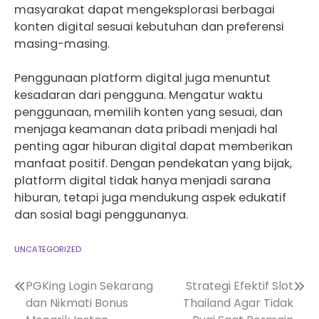
masyarakat dapat mengeksplorasi berbagai
konten digital sesuai kebutuhan dan preferensi
masing-masing.
Penggunaan platform digital juga menuntut
kesadaran dari pengguna. Mengatur waktu
penggunaan, memilih konten yang sesuai, dan
menjaga keamanan data pribadi menjadi hal
penting agar hiburan digital dapat memberikan
manfaat positif. Dengan pendekatan yang bijak,
platform digital tidak hanya menjadi sarana
hiburan, tetapi juga mendukung aspek edukatif
dan sosial bagi penggunanya.
UNCATEGORIZED
Post
PGKing Login Sekarang
Strategi Efektif Slot
dan Nikmati Bonus
Thailand Agar Tidak
navigation