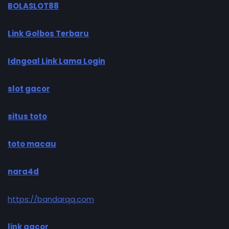
BOLASLOT88
Link Golbos Terbaru
Idngoal Link Lama Login
slot gacor
situs toto
toto macau
nara4d
https://bandarqq.com
link gacor