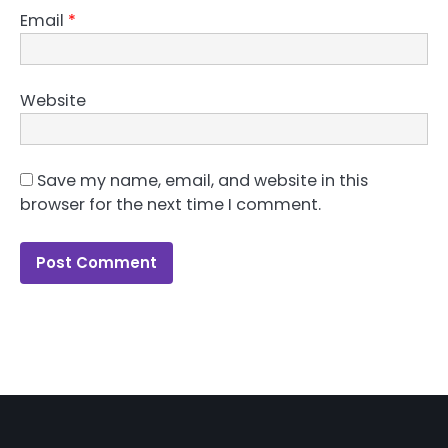
Email
*
Website
Save my name, email, and website in this
browser for the next time I comment.