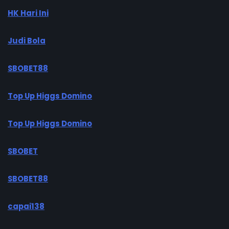
HK Hari Ini
Judi Bola
SBOBET88
Top Up Higgs Domino
Top Up Higgs Domino
SBOBET
SBOBET88
capai138