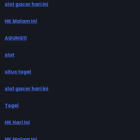
slot gacor hari ini
HK Malam Ini
AGUNG11
slot
situs togel
slot gacor hari ini
Togel
HK Hari Ini
HK Malam Ini