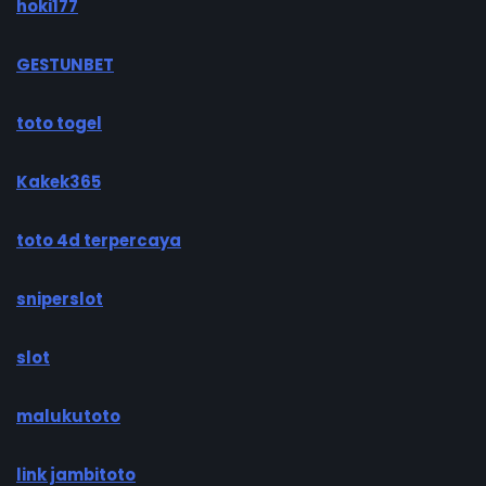
hoki177
GESTUNBET
toto togel
Kakek365
toto 4d terpercaya
sniperslot
slot
malukutoto
link jambitoto