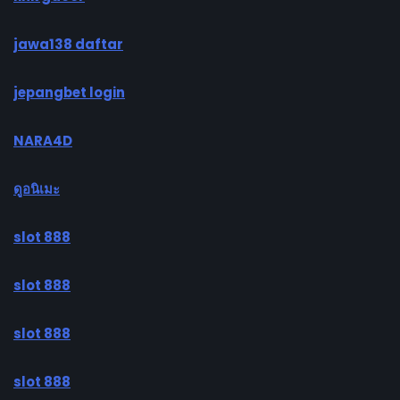
jawa138 daftar
jepangbet login
NARA4D
ดูอนิเมะ
slot 888
slot 888
slot 888
slot 888