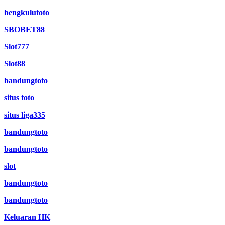
bengkulutoto
SBOBET88
Slot777
Slot88
bandungtoto
situs toto
situs liga335
bandungtoto
bandungtoto
slot
bandungtoto
bandungtoto
Keluaran HK