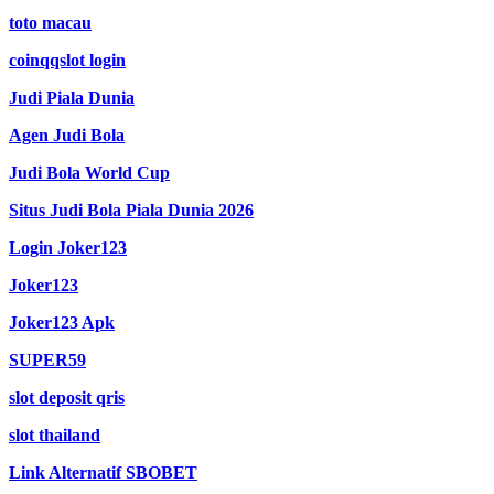
toto macau
coinqqslot login
Judi Piala Dunia
Agen Judi Bola
Judi Bola World Cup
Situs Judi Bola Piala Dunia 2026
Login Joker123
Joker123
Joker123 Apk
SUPER59
slot deposit qris
slot thailand
Link Alternatif SBOBET