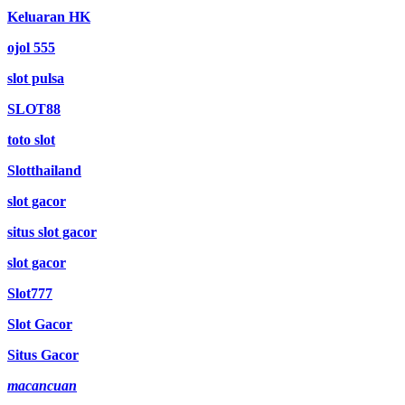
Keluaran HK
ojol 555
slot pulsa
SLOT88
toto slot
Slotthailand
slot gacor
situs slot gacor
slot gacor
Slot777
Slot Gacor
Situs Gacor
macancuan