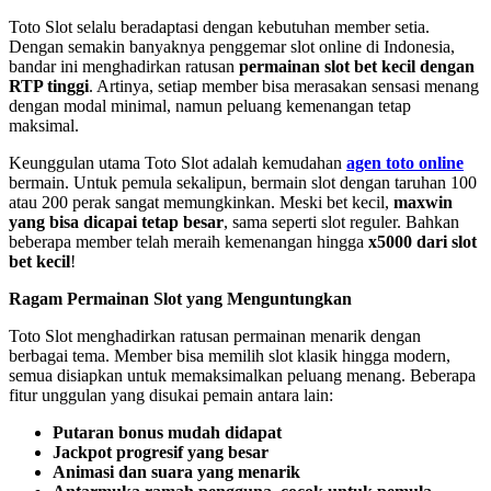
Toto Slot selalu beradaptasi dengan kebutuhan member setia.
Dengan semakin banyaknya penggemar slot online di Indonesia,
bandar ini menghadirkan ratusan
permainan slot bet kecil dengan
RTP tinggi
. Artinya, setiap member bisa merasakan sensasi menang
dengan modal minimal, namun peluang kemenangan tetap
maksimal.
Keunggulan utama Toto Slot adalah kemudahan
agen toto online
bermain. Untuk pemula sekalipun, bermain slot dengan taruhan 100
atau 200 perak sangat memungkinkan. Meski bet kecil,
maxwin
yang bisa dicapai tetap besar
, sama seperti slot reguler. Bahkan
beberapa member telah meraih kemenangan hingga
x5000 dari slot
bet kecil
!
Ragam Permainan Slot yang Menguntungkan
Toto Slot menghadirkan ratusan permainan menarik dengan
berbagai tema. Member bisa memilih slot klasik hingga modern,
semua disiapkan untuk memaksimalkan peluang menang. Beberapa
fitur unggulan yang disukai pemain antara lain:
Putaran bonus mudah didapat
Jackpot progresif yang besar
Animasi dan suara yang menarik