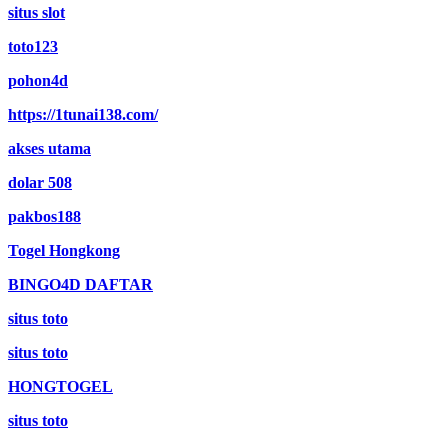
situs slot
toto123
pohon4d
https://1tunai138.com/
akses utama
dolar 508
pakbos188
Togel Hongkong
BINGO4D DAFTAR
situs toto
situs toto
HONGTOGEL
situs toto