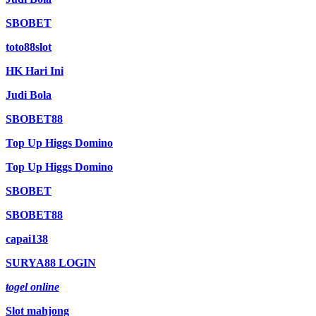
SBOBET
toto88slot
HK Hari Ini
Judi Bola
SBOBET88
Top Up Higgs Domino
Top Up Higgs Domino
SBOBET
SBOBET88
capai138
SURYA88 LOGIN
togel online
Slot mahjong