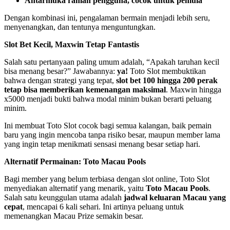
Antarmuka ramah pengguna, cocok untuk pemula
Dengan kombinasi ini, pengalaman bermain menjadi lebih seru,
menyenangkan, dan tentunya menguntungkan.
Slot Bet Kecil, Maxwin Tetap Fantastis
Salah satu pertanyaan paling umum adalah, “Apakah taruhan kecil
bisa menang besar?” Jawabannya:
ya!
Toto Slot membuktikan
bahwa dengan strategi yang tepat,
slot bet 100 hingga 200 perak
tetap bisa memberikan kemenangan maksimal
. Maxwin hingga
x5000 menjadi bukti bahwa modal minim bukan berarti peluang
minim.
Ini membuat Toto Slot cocok bagi semua kalangan, baik pemain
baru yang ingin mencoba tanpa risiko besar, maupun member lama
yang ingin tetap menikmati sensasi menang besar setiap hari.
Alternatif Permainan: Toto Macau Pools
Bagi member yang belum terbiasa dengan slot online, Toto Slot
menyediakan alternatif yang menarik, yaitu
Toto Macau Pools
.
Salah satu keunggulan utama adalah
jadwal keluaran Macau yang
cepat
, mencapai 6 kali sehari. Ini artinya peluang untuk
memenangkan Macau Prize semakin besar.