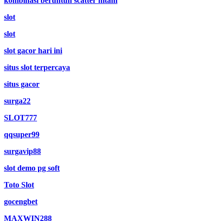
kombinasi beruntun scatter hitam
slot
slot
slot gacor hari ini
situs slot terpercaya
situs gacor
surga22
SLOT777
qqsuper99
surgavip88
slot demo pg soft
Toto Slot
gocengbet
MAXWIN288