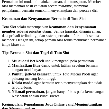
Permainan ini mudah dimainkan, aman, dan transparan. Member
bisa memantau hasil keluaran secara real-time, membuat
pengalaman bermain semakin menyenangkan dan percaya diri.
Keamanan dan Kenyamanan Bermain di Toto Slot
Toto Slot selalu menempatkan
keamanan dan kenyamanan
member
sebagai prioritas utama. Semua transaksi dijamin aman,
data pribadi terlindungi, dan sistem permainan fair untuk semua
member. Dengan ini, setiap pemain bisa fokus menikmati permainan
tanpa khawatir.
Tips Bermain Slot dan Togel di Toto Slot
Mulai dari bet kecil
untuk mengenal pola permainan.
Manfaatkan fitur demo
untuk latihan sebelum bermain
dengan modal nyata.
Pantau jadwal keluaran
untuk Toto Macau Pools agar
peluang menang lebih tinggi.
Kelola modal
agar bermain tetap menyenangkan dan tidak
terburu-buru.
Nikmati permainan
, jangan hanya fokus pada kemenangan.
Kesabaran adalah kunci sukses.
Kesimpulan: Pengalaman Judi Online yang Menguntungkan
dan Menyenangkan