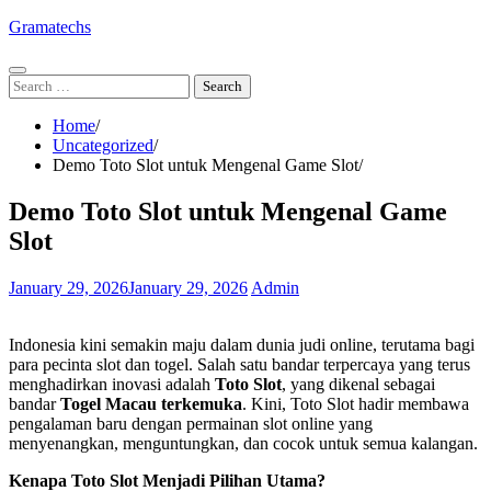
Skip
Gramatechs
to
content
Search
for:
Home
Uncategorized
Demo Toto Slot untuk Mengenal Game Slot
Demo Toto Slot untuk Mengenal Game
Slot
January 29, 2026
January 29, 2026
Admin
Indonesia kini semakin maju dalam dunia judi online, terutama bagi
para pecinta slot dan togel. Salah satu bandar terpercaya yang terus
menghadirkan inovasi adalah
Toto Slot
, yang dikenal sebagai
bandar
Togel Macau terkemuka
. Kini, Toto Slot hadir membawa
pengalaman baru dengan permainan slot online yang
menyenangkan, menguntungkan, dan cocok untuk semua kalangan.
Kenapa Toto Slot Menjadi Pilihan Utama?