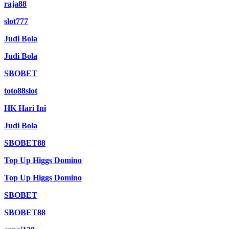
raja88
slot777
Judi Bola
Judi Bola
SBOBET
toto88slot
HK Hari Ini
Judi Bola
SBOBET88
Top Up Higgs Domino
Top Up Higgs Domino
SBOBET
SBOBET88