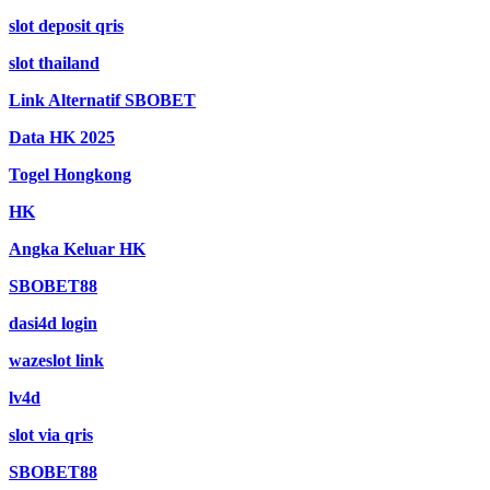
slot deposit qris
slot thailand
Link Alternatif SBOBET
Data HK 2025
Togel Hongkong
HK
Angka Keluar HK
SBOBET88
dasi4d login
wazeslot link
lv4d
slot via qris
SBOBET88