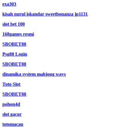
exa303
kisah nurul iskandar sweetbonanza jp1131
slot bet 100
168games resmi
SBOBET88
Psg88 Login
SBOBET88
dinamika system mahjong ways
Toto Slot
SBOBET88
pohon4d
slot gacor
totomacau