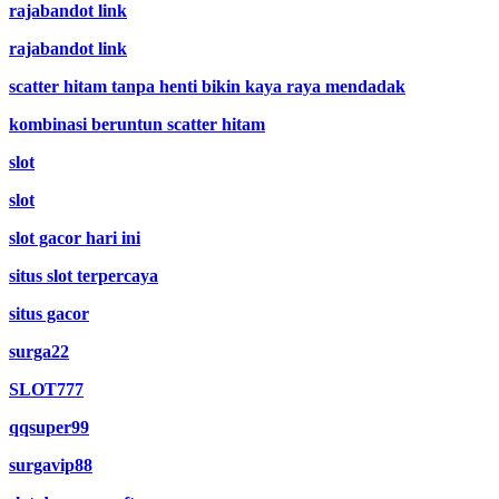
rajabandot link
rajabandot link
scatter hitam tanpa henti bikin kaya raya mendadak
kombinasi beruntun scatter hitam
slot
slot
slot gacor hari ini
situs slot terpercaya
situs gacor
surga22
SLOT777
qqsuper99
surgavip88