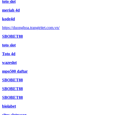
toto slot
meriah 4d
kode4d
https://duonghoa.trangtritet.com.vn/
SBOBET88
toto slot
Toto 4d
wazeslot
mpo500 daftar
SBOBET88
SBOBET88
SBOBET88
biolabet
situs slotgacor