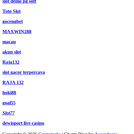
slot demo pg soft
Toto Slot
gocengbet
MAXWIN288
macau
akun slot
Raja132
slot gacor terpercaya
RAJA 132
hoki88
goal55
Slot77
dewisport live casino