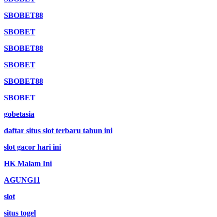
SBOBET88
SBOBET
SBOBET88
SBOBET
SBOBET88
SBOBET
gobetasia
daftar situs slot terbaru tahun ini
slot gacor hari ini
HK Malam Ini
AGUNG11
slot
situs togel