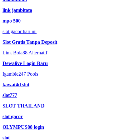
link jambitoto
mpo 500
slot gacor hari ini
Slot Gratis Tanpa Deposit
Link Bola88 Alternatif
Dewalive Login Baru
Igamble247 Pools
kawat4d slot
slot777
SLOT THAILAND
slot gacor
OLYMPUS88 login
slot