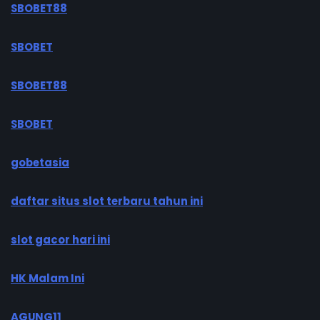
SBOBET88
SBOBET
SBOBET88
SBOBET
gobetasia
daftar situs slot terbaru tahun ini
slot gacor hari ini
HK Malam Ini
AGUNG11