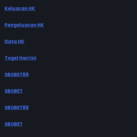
Keluaran HK
Pengeluaran HK
Data HK
Togel Hari Ini
SBOBET88
SBOBET
SBOBET88
SBOBET