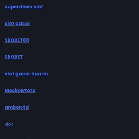
superdewa slot
slot gacor
SBOBET88
SBOBET
slot gacor hari ini
Moskowtoto
ambon4d
slot