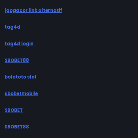
lgogacor link alternatif
tag4d
tag4d login
SBOBET88
bolatoto slot
sbobetmobile
SBOBET
SBOBET88