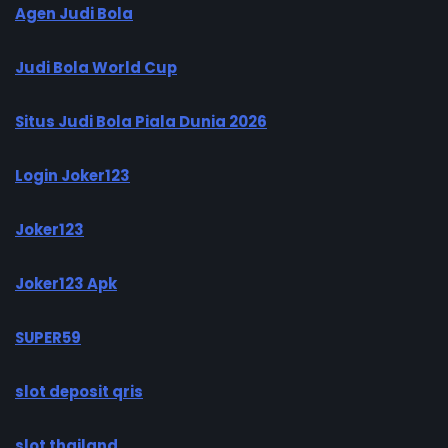
Agen Judi Bola
Judi Bola World Cup
Situs Judi Bola Piala Dunia 2026
Login Joker123
Joker123
Joker123 Apk
SUPER59
slot deposit qris
slot thailand