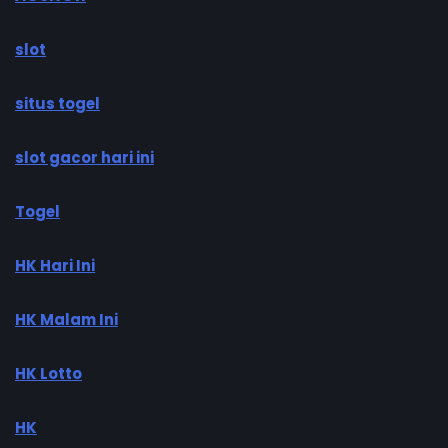
slot
situs togel
slot gacor hari ini
Togel
HK Hari Ini
HK Malam Ini
HK Lotto
HK