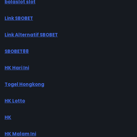
bolaslot slot
Link SBOBET
Link Alternatif SBOBET
SBOBET88
HK Hari Ini
Togel Hongkong
HK Lotto
HK
HK Malam Ini