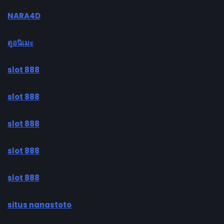
NARA4D
ดูอนิเมะ
slot 888
slot 888
slot 888
slot 888
slot 888
situs nanastoto