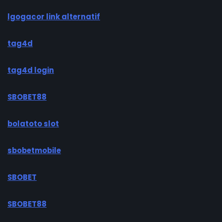
lgogacor link alternatif
tag4d
tag4d login
SBOBET88
bolatoto slot
sbobetmobile
SBOBET
SBOBET88