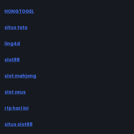
HONGTOGEL
situs toto
ling4d
slot88
slot mahjong
slot zeus
rtp hari ini
situs slot88