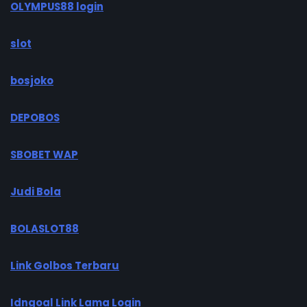
OLYMPUS88 login
slot
bosjoko
DEPOBOS
SBOBET WAP
Judi Bola
BOLASLOT88
Link Golbos Terbaru
Idngoal Link Lama Login