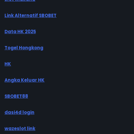
Link Alternatif SBOBET
Data HK 2025
Togel Hongkong
HK
Angka Keluar HK
SBOBET88
dasi4d login
wazeslot link