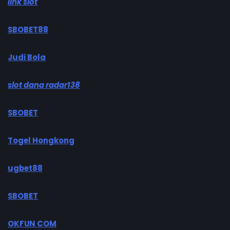
link slot
SBOBET88
Judi Bola
slot dana radar138
SBOBET
Togel Hongkong
ugbet88
SBOBET
OKFUN COM