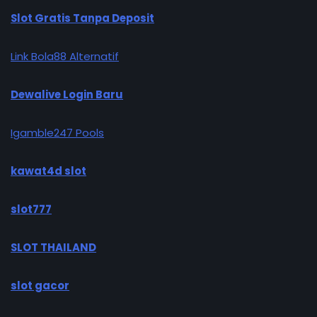
Slot Gratis Tanpa Deposit
Link Bola88 Alternatif
Dewalive Login Baru
Igamble247 Pools
kawat4d slot
slot777
SLOT THAILAND
slot gacor