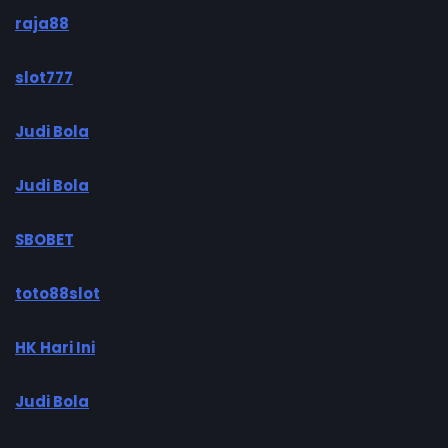
raja88
slot777
Judi Bola
Judi Bola
SBOBET
toto88slot
HK Hari Ini
Judi Bola