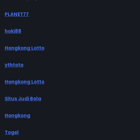
PLANET77
hoki88
Hongkong Lotto
ythtoto
Hongkong Lotto
Situs Judi Bola
Hongkong
Togel