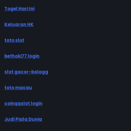
Togel Hari Ini
Keluaran HK
toto slot
bethoki77 login
slot gacor-bolagg
toto macau
coinqqslot login
Judi Piala Dunia