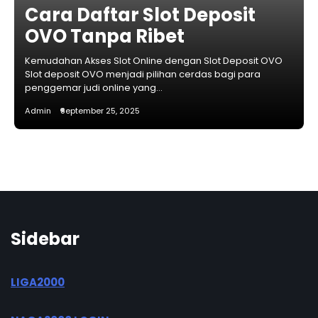
Cara Daftar Slot Deposit
OVO Tanpa Ribet
Kemudahan Akses Slot Online dengan Slot Deposit OVO
Slot deposit OVO menjadi pilihan cerdas bagi para
penggemar judi online yang…
Admin
September 25, 2025
Sidebar
LIGA2000