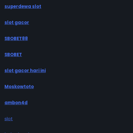
superdewa slot
slot gacor
SBOBET88
SBOBET
slot gacor hari ini
Moskowtoto
ambon4d
slot